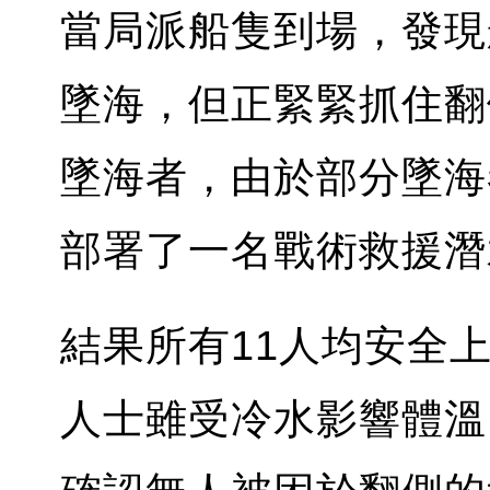
當局派船隻到場，發現
墜海，但正緊緊抓住翻
墜海者，由於部分墜海
部署了一名戰術救援潛
結果所有11人均安全
人士雖受冷水影響體溫