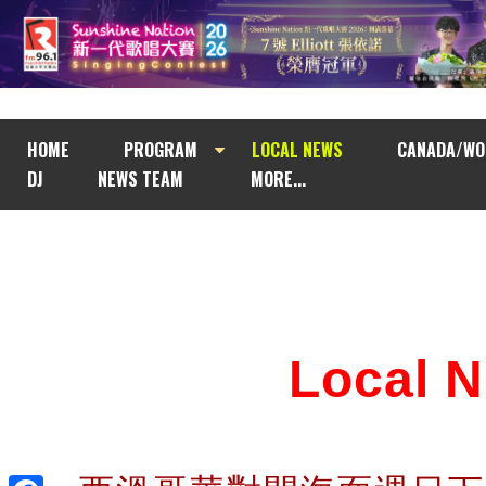
HOME
PROGRAM
LOCAL NEWS
CANADA/WO
DJ
NEWS TEAM
MORE...
Local