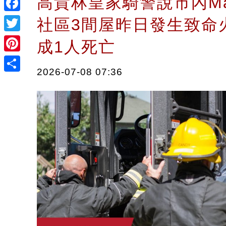
高貴林皇家騎警說市內Mailla
Facebook
社區3間屋昨日發生致命
Twitter
成1人死亡
Pinterest
2026-07-08 07:36
Share