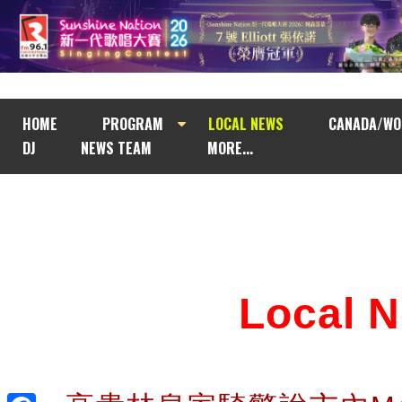
HOME
PROGRAM
LOCAL NEWS
CANADA/WO
DJ
NEWS TEAM
MORE...
Local