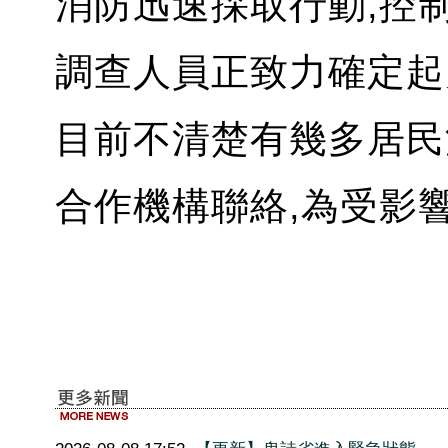
消防迅速採取行動,控制
調查人員正致力確定起
目前不清楚有幾多居民
合作機構聯絡,為受影