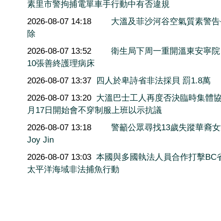
素里市警拘捕電單車手行動中有否違規
2026-08-07 14:18
大溫及菲沙河谷空氣質素警告
除
2026-08-07 13:52
衛生局下周一重開溫東安寧院
10張善終護理病床
2026-08-07 13:37
四人於卑詩省非法採貝 罰1.8萬
2026-08-07 13:20
大溫巴士工人再度否決臨時集體協
月17日開始會不穿制服上班以示抗議
2026-08-07 13:18
警籲公眾尋找13歲失蹤華裔
Joy Jin
2026-08-07 13:03
本國與多國執法人員合作打擊BC
太平洋海域非法捕魚行動