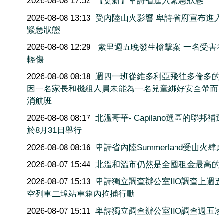
2026-08-08 17:52
【更新】卑詩省進入緊急狀態
2026-08-08 13:13
受內陸山火影響 卑詩省府宣布進
緊急狀態
2026-08-08 12:29
素里週五晚發生槍擊案 一名受害
輕傷
2026-08-08 08:18
週四一班從維多利亞飛往多倫多
因一名家長和機組人員未能為一名兒童綁好安全帶而
消航班
2026-08-08 08:17
北溫哥華- Capilano選區的聯邦
於8月31日舉行
2026-08-08 08:16
卑詩省內陸Summerland受山火肆
2026-08-07 15:44
北溫和溫市仍然是全國租金最高
2026-08-07 15:13
卑詩獨立調查辦公室IIO調查上週
空列車二埠站車箱內拘捕行動
2026-08-07 15:11
卑詩獨立調查辦公室IIO調查週五