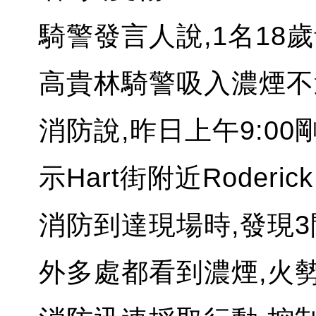
騎警發言人說,1名18
高貴林騎警吸入濃煙不
消防說,昨日上午9:00
示Hart街附近Roderic
消防到達現場時,發現3
外多處都看到濃煙,火勢