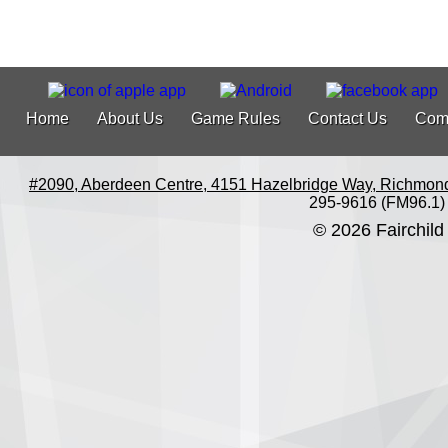
Home
About Us
Game Rules
Contact Us
Com
#2090, Aberdeen Centre, 4151 Hazelbridge Way, Richmon
295-9616 (FM96.1)
© 2026 Fairchild