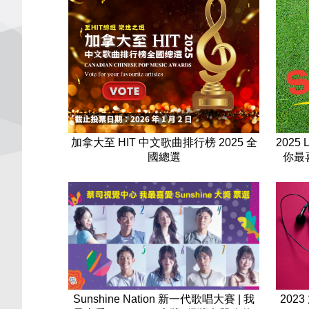
加拿大至 HIT 中文歌曲排行榜 2025 全
2025 
國總選
你最喜
202
Sunshine Nation 新一代歌唱大賽 | 我