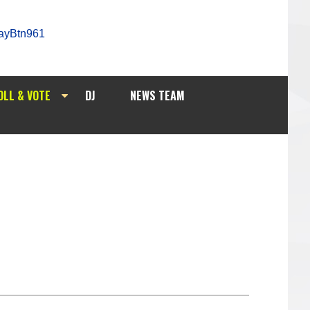
OLL & VOTE
DJ
NEWS TEAM