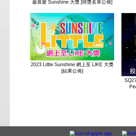
最喜愛 Sunshine 大獎 [得獎名單公佈]
2023 Little Sunshine 網上至 LIKE 大獎
[結果公佈]
SQ
Pe