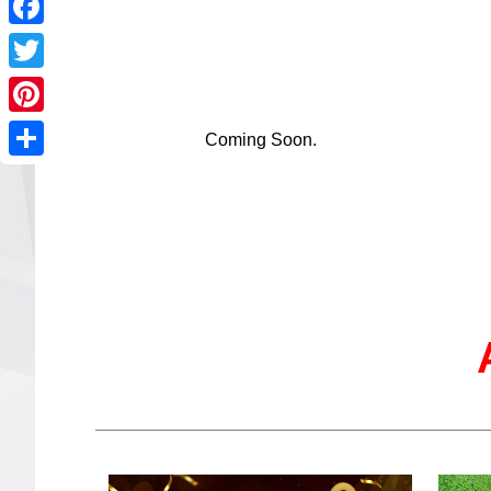
Facebook
Twitter
Pinterest
Coming Soon.
Share