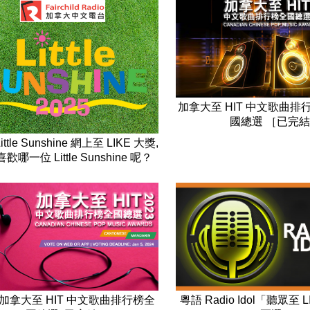
加拿大至 HIT 中文歌曲排行榜
國總選 ［已完結
Little Sunshine 網上至 LIKE 大獎,
歡哪一位 Little Sunshine 呢？
3 加拿大至 HIT 中文歌曲排行榜全
粵語 Radio Idol「聽眾至 