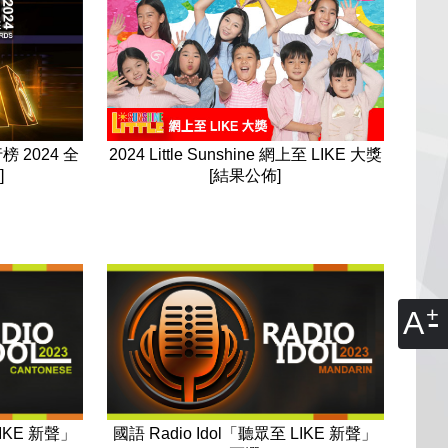
2024 Little Sunshine 網上至 LIKE 大獎
 2024 全
[結果公佈]
]
A
LIKE 新聲」
國語 Radio Idol「聽眾至 LIKE 新聲」