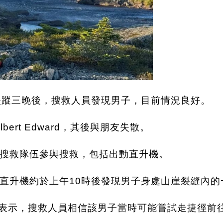
失蹤三晚後，搜救人員發現男子，目前情況良好。
bert Edward，其後與朋友失散。
搜救隊伍參與搜救，包括出動直升機。
直升機約於上午10時後發現男子身處山崖裂縫內的
ul Berry表示，搜救人員相信該男子當時可能嘗試