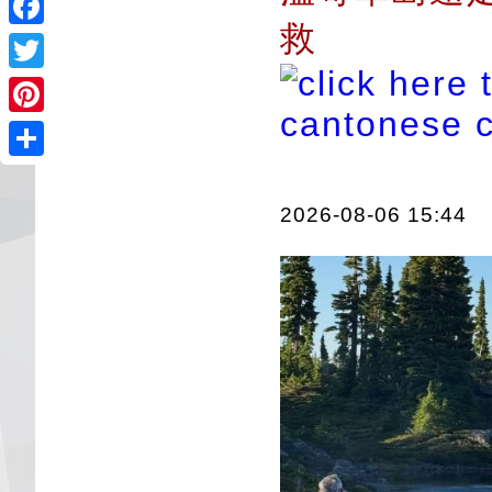
救
Facebook
Twitter
Pinterest
Share
2026-08-06 15:44