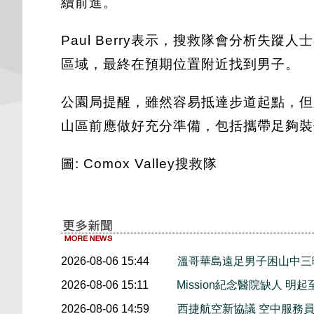
續前進。
Paul Berry表示，搜救隊會分析
區域，最終在預期位置附近找到男子。
公園局提醒，雖然容易抵達步道起點，但
山區前應做好充分準備，包括攜帶足夠裝
圖: Comox Valley搜救隊
2026-08-06 15:44
溫哥華島遠足男子困山中
2026-08-06 15:11
Mission紀念醫院缺人 
2026-08-06 14:59
西捷航空新協議 空中服務員