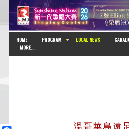
HOME
PROGRAM
LOCAL NEWS
CANAD
MORE...
溫哥華島遠