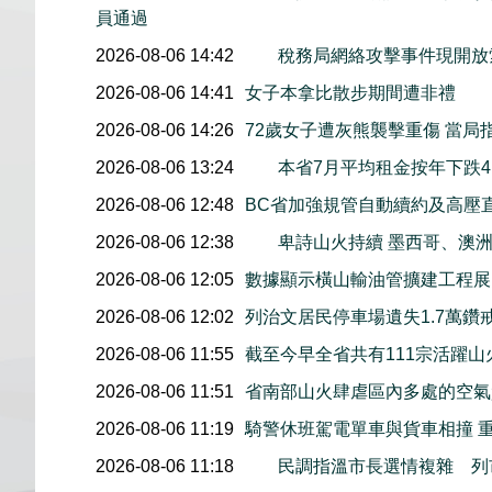
員通過
2026-08-06 14:42
稅務局網絡攻擊事件現開放索
2026-08-06 14:41
女子本拿比散步期間遭非禮
2026-08-06 14:26
72歲女子遭灰熊襲擊重傷 當局
2026-08-06 13:24
本省7月平均租金按年下跌4.
2026-08-06 12:48
BC省加強規管自動續約及高壓
2026-08-06 12:38
卑詩山火持續 墨西哥、澳
2026-08-06 12:05
數據顯示橫山輸油管擴建工程展開後
2026-08-06 12:02
列治文居民停車場遺失1.7萬鑽
2026-08-06 11:55
截至今早全省共有111宗活躍山
2026-08-06 11:51
省南部山火肆虐區內多處的空氣
2026-08-06 11:19
騎警休班駕電單車與貨車相撞 
2026-08-06 11:18
民調指溫市長選情複雜 列