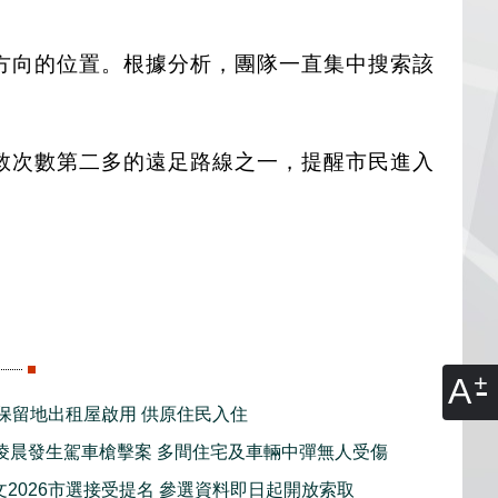
改變方向的位置。根據分析，團隊一直集中搜索該
救次數第二多的遠足路線之一，提醒市民進入
A
新保留地出租屋啟用 供原住民入住
凌晨發生駕車槍擊案 多間住宅及車輛中彈無人受傷
文2026市選接受提名 參選資料即日起開放索取