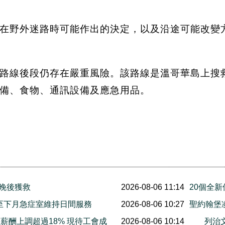
失蹤人士在野外迷路時可能作出的決定，以及沿途可能
路線後段仍存在嚴重風險。該路線是溫哥華島上搜
備、食物、通訊設備及應急用品。
三晚後獲救
2026-08-06 11:14
20個全
明起至下月急症室維持日間服務
2026-08-06 10:27
聖約翰堡
薪酬上調超過18% 現待工會成
2026-08-06 10:14
列治