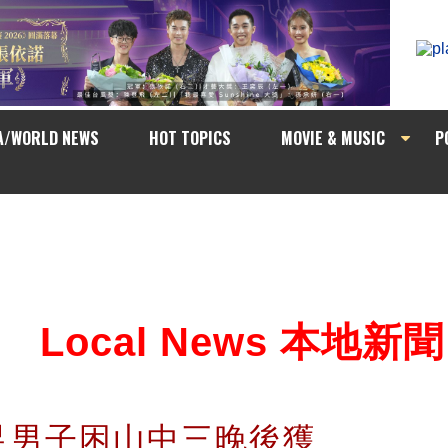
A/WORLD NEWS
HOT TOPICS
MOVIE & MUSIC
P
Local News 本地新聞
足男子困山中三晚後獲