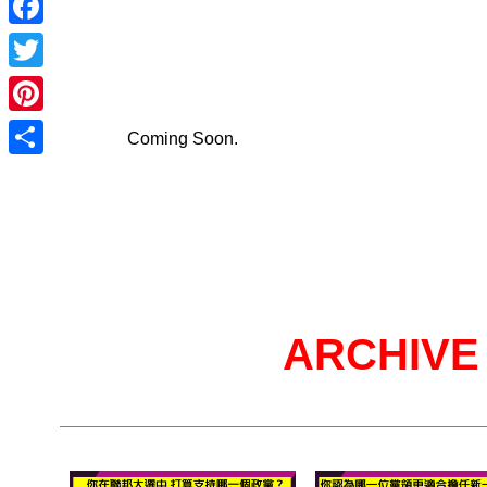
Facebook
Twitter
Pinterest
Coming Soon.
Share
ARCHIV