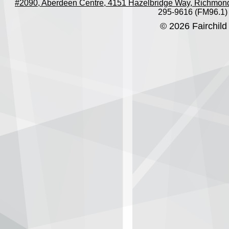
#2090, Aberdeen Centre, 4151 Hazelbridge Way, Richmon
295-9616 (FM96.1)
© 2026 Fairchild