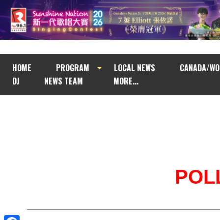
HOME
PROGRAM
LOCAL NEWS
CANADA/WO
DJ
NEWS TEAM
MORE...
POL