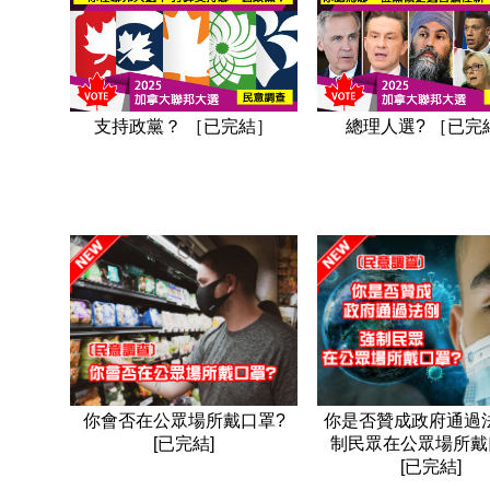
支持政黨？ ［已完結］
總理人選? ［已完
你會否在公眾場所戴口罩?
你是否贊成政府通過法
[已完結]
制民眾在公眾場所戴
[已完結]