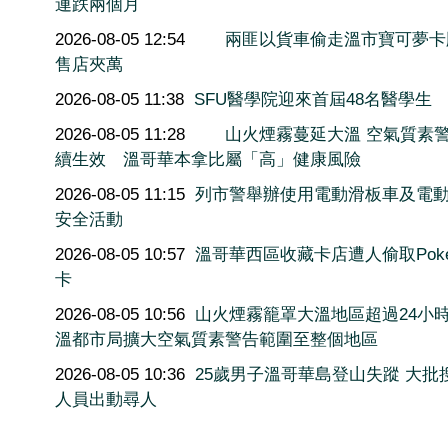
連跌兩個月
2026-08-05 12:54
兩匪以貨車偷走溫市寶可夢卡
售店夾萬
2026-08-05 11:38
SFU醫學院迎來首屆48名醫學生
2026-08-05 11:28
山火煙霧蔓延大溫 空氣質素
續生效 溫哥華本拿比屬「高」健康風險
2026-08-05 11:15
列市警舉辦使用電動滑板車及電
安全活動
2026-08-05 10:57
溫哥華西區收藏卡店遭人偷取Poké
卡
2026-08-05 10:56
山火煙霧籠罩大溫地區超過24小
溫都市局擴大空氣質素警告範圍至整個地區
2026-08-05 10:36
25歲男子溫哥華島登山失蹤 大批
人員出動尋人