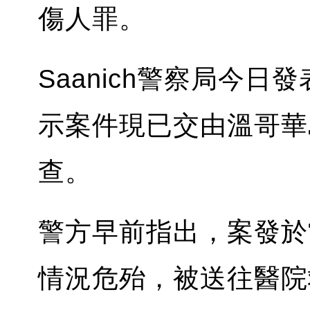
傷人罪。
Saanich警察局今
示案件現已交由溫哥華
查。
警方早前指出，案發於
情況危殆，被送往醫院