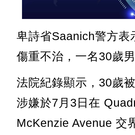
卑詩省Saanich警
傷重不治，一名30歲
法院紀錄顯示，30歲被告 
涉嫌於7月3日在 Quad
McKenzie Aven