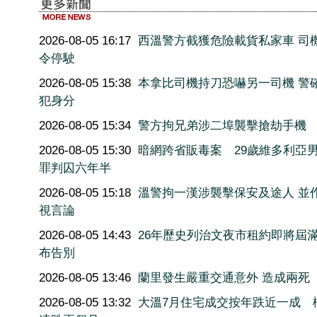
2026-08-05 16:17
西溫警方截獲危險載貨私家車 司
令停駛
2026-08-05 15:38
本拿比司機持刀恐嚇另一司機 警
犯身分
2026-08-05 15:34
警方拘兄弟涉二埠襲擊搶劫手機
2026-08-05 15:30
暗網跨省販毒案 29歲維多利亞
罪判囚六年半
2026-08-05 15:18
溫警拘一漢涉襲擊保安及途人 並
視言論
2026-08-05 14:43
26年歷史列治文夜市租約即將屆滿
布告別
2026-08-05 13:46
蘭里發生嚴重交通意外 造成兩死
2026-08-05 13:32
大溫7月住宅成交按年跌近一成 