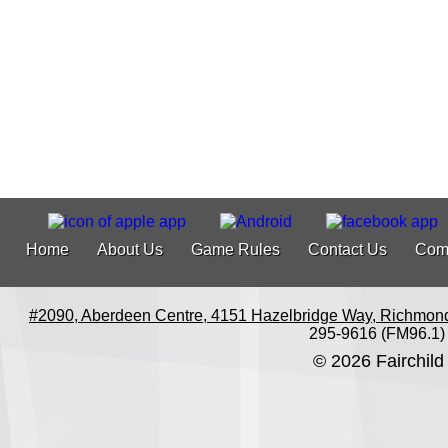
Home
About Us
Game Rules
Contact Us
Com
#2090, Aberdeen Centre, 4151 Hazelbridge Way, Richmon
295-9616 (FM96.1)
© 2026 Fairchild