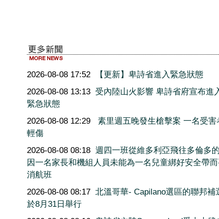
2026-08-08 17:52
【更新】卑詩省進入緊急狀態
2026-08-08 13:13
受內陸山火影響 卑詩省府宣布進
緊急狀態
2026-08-08 12:29
素里週五晚發生槍擊案 一名受害
輕傷
2026-08-08 08:18
週四一班從維多利亞飛往多倫多
因一名家長和機組人員未能為一名兒童綁好安全帶而
消航班
2026-08-08 08:17
北溫哥華- Capilano選區的聯邦
於8月31日舉行