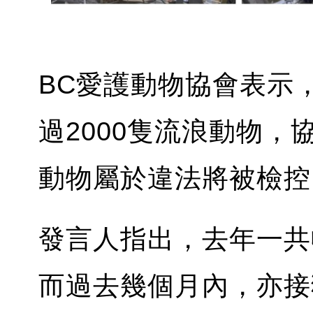
BC愛護動物協會表示
過2000隻流浪動物，
動物屬於違法將被檢控
發言人指出，去年一共
而過去幾個月內，亦接