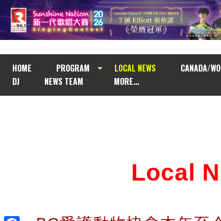
HOME
PROGRAM
LOCAL NEWS
CANADA/WO
DJ
NEWS TEAM
MORE...
Local