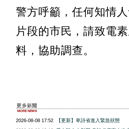
警方呼籲，任何知情人
片段的市民，請致電素
料，協助調查。
2026-08-08 17:52
【更新】卑詩省進入緊急狀態