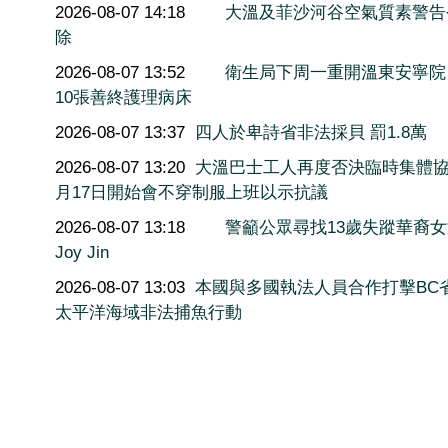
2026-08-07 14:18
大溫及菲沙河谷空氣質素警告
除
2026-08-07 13:52
衛生局下周一重開溫東安寧院
10張善終護理病床
2026-08-07 13:37
四人於卑詩省非法採貝 罰1.8萬
2026-08-07 13:20
大溫巴士工人再度否決臨時集體協
月17日開始會不穿制服上班以示抗議
2026-08-07 13:18
警籲公眾尋找13歲失蹤華裔
Joy Jin
2026-08-07 13:03
本國與多國執法人員合作打擊BC
太平洋海域非法捕魚行動