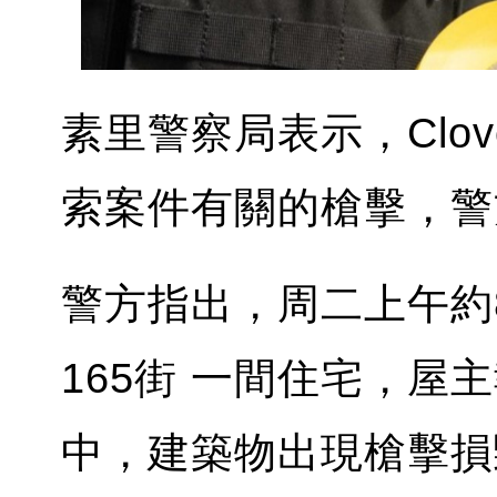
素里警察局表示，Clov
索案件有關的槍擊，警
警方指出，周二上午約8時
165街 一間住宅，
中，建築物出現槍擊損