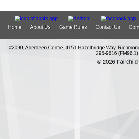
Home
About Us
Game Rules
Contact Us
Com
#2090, Aberdeen Centre, 4151 Hazelbridge Way, Richmon
295-9616 (FM96.1)
© 2026 Fairchild