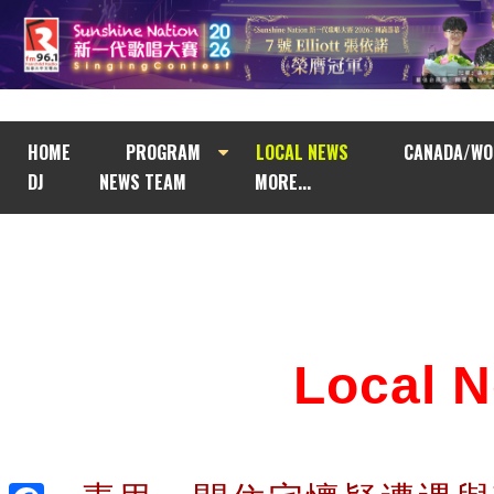
HOME
PROGRAM
LOCAL NEWS
CANADA/WO
DJ
NEWS TEAM
MORE...
Local