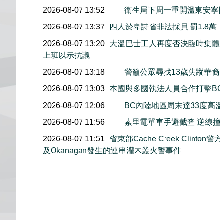
2026-08-07 13:52
衛生局下周一重開溫東安寧
2026-08-07 13:37
四人於卑詩省非法採貝 罰1.8
2026-08-07 13:20
大溫巴士工人再度否決臨時集體協
上班以示抗議
2026-08-07 13:18
警籲公眾尋找13歲失蹤華裔女童
2026-08-07 13:03
本國與多國執法人員合作打擊B
2026-08-07 12:06
BC內陸地區周末達33度高
2026-08-07 11:56
素里電單車手避截查 逆線
2026-08-07 11:51
省東部Cache Creek Clint
及Okanagan發生的連串灌木叢火警事件