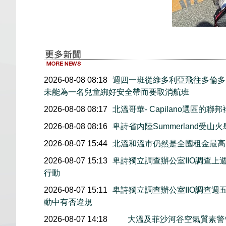
2026-08-08 08:18
週四一班從維多利亞飛往多倫多
未能為一名兒童綁好安全帶而要取消航班
2026-08-08 08:17
北溫哥華- Capilano選區的聯
2026-08-08 08:16
卑詩省內陸Summerland受山
2026-08-07 15:44
北溫和溫市仍然是全國租金最高
2026-08-07 15:13
卑詩獨立調查辦公室IIO調查
行動
2026-08-07 15:11
卑詩獨立調查辦公室IIO調查
動中有否違規
2026-08-07 14:18
大溫及菲沙河谷空氣質素