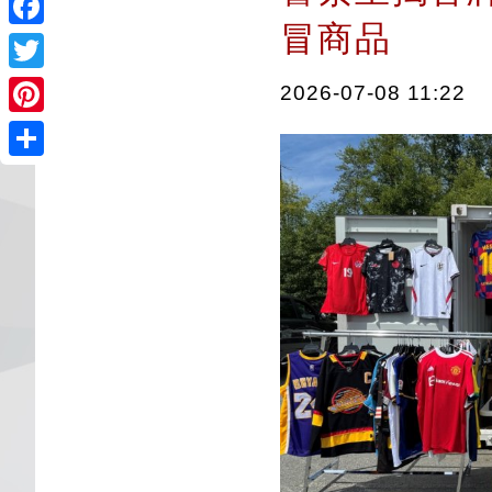
冒商品
Facebook
Twitter
2026-07-08 11:22
Pinterest
Share