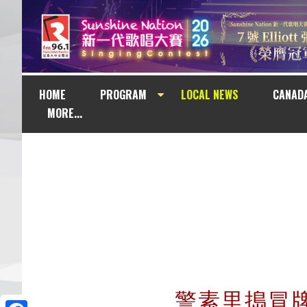
HOME
PROGRAM
LOCAL NEWS
CANAD
MORE...
警素里搗冒