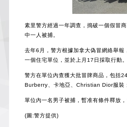
素里警方經過一年調查，搗破一個假冒商
中一人被捕。
去年6月，警方根據加拿大偽冒網絡舉報，指
一個住宅單位，並於上月17日採取行動
警方在單位內查獲大批冒牌商品，包括2425年
Burberry、卡地亞、Christian
單位內一名男子被捕，暫准有條件釋放，
(圖:警方提供)