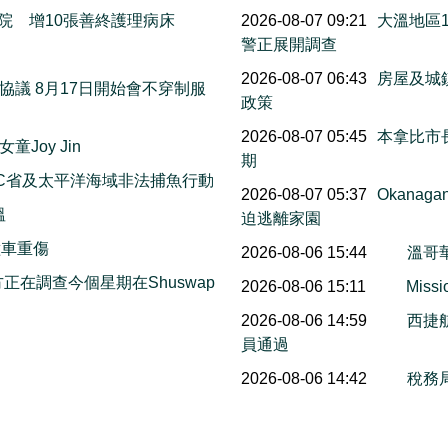
院 增10張善終護理病床
2026-08-07 09:21
大溫地區
警正展開調查
萬
2026-08-07 06:43
房屋及城
議 8月17日開始會不穿制服
政策
2026-08-07 05:45
本拿比市長
Joy Jin
期
C省及太平洋海域非法捕魚行動
2026-08-07 05:37
Okana
溫
迫逃離家園
撞車重傷
2026-08-06 15:44
溫哥
on警方正在調查今個星期在Shuswap
2026-08-06 15:11
Mis
2026-08-06 14:59
西捷
員通過
2026-08-06 14:42
稅務