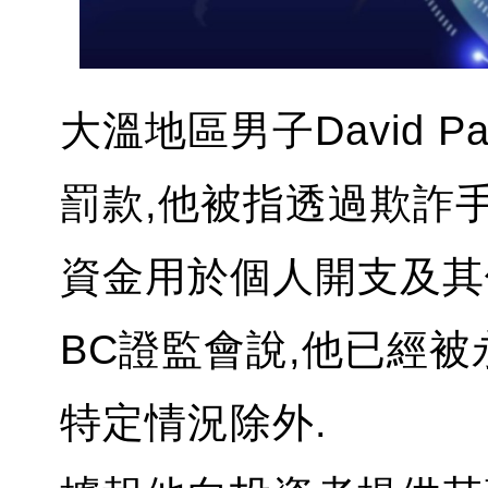
大溫地區男子David Pa
罰款,他被指透過欺詐
資金用於個人開支及其
BC證監會說,他已經被
特定情況除外.