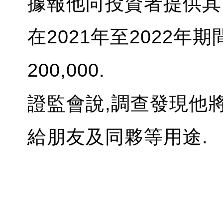
據報他向投資者提供其
在2021年至2022年
200,000.
證監會說,調查發現他將其
給朋友及同夥等用途.