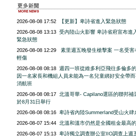
2026-08-08 17:52
【更新】卑詩省進入緊急狀態
2026-08-08 13:13
受內陸山火影響 卑詩省府宣布進
緊急狀態
2026-08-08 12:29
素里週五晚發生槍擊案 一名受害
輕傷
2026-08-08 08:18
週四一班從維多利亞飛往多倫多
因一名家長和機組人員未能為一名兒童綁好安全帶而
消航班
2026-08-08 08:17
北溫哥華- Capilano選區的聯邦
於8月31日舉行
2026-08-08 08:16
卑詩省內陸Summerland受山火肆
2026-08-07 15:44
北溫和溫市仍然是全國租金最高
2026-08-07 15:13
卑詩獨立調查辦公室IIO調查上週