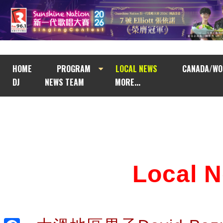
HOME
PROGRAM
LOCAL NEWS
CANADA/WO
DJ
NEWS TEAM
MORE...
Local