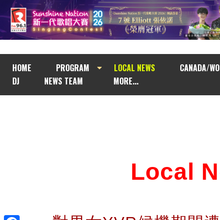
HOME
PROGRAM
LOCAL NEWS
CANADA/WO
DJ
NEWS TEAM
MORE...
Local