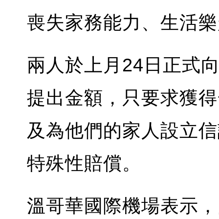
喪失家務能力、生活樂
兩人於上月24日正式
提出金額，只要求獲得
及為他們的家人設立信
特殊性賠償。
溫哥華國際機場表示，