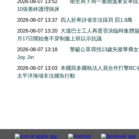
2026-08-07 13:52
衛生局下周一重開溫東安寧院
10張善終護理病床
2026-08-07 13:37
四人於卑詩省非法採貝 罰1.8萬
2026-08-07 13:20
大溫巴士工人再度否決臨時集體協
月17日開始會不穿制服上班以示抗議
2026-08-07 13:18
警籲公眾尋找13歲失蹤華裔
Joy Jin
2026-08-07 13:03
本國與多國執法人員合作打擊BC
太平洋海域非法捕魚行動