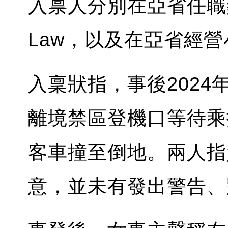
入禀人分別在亞省任職藥劑
Law，以及在亞省經營小企
入稟狀指，事後2024
離境禁區登機口等待乘
客車撞至倒地。兩人指
意，並未有發出警告、