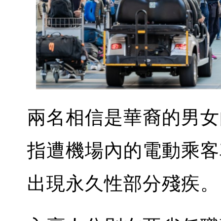
兩名相信是華裔的男女
指遭機場內的電動乘客
出現永久性部分殘疾。