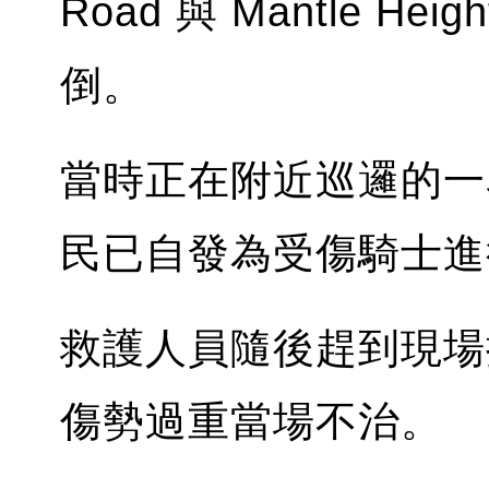
Road 與 Mantle 
倒。
當時正在附近巡邏的一
民已自發為受傷騎士進
救護人員隨後趕到現場
傷勢過重當場不治。