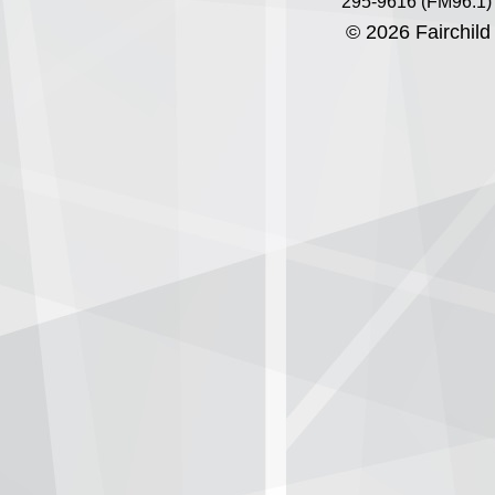
295-9616 (FM96.1)
© 2026 Fairchild