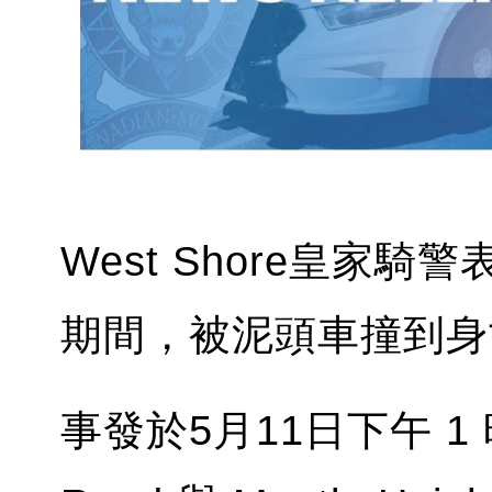
West Shore皇家騎
期間，被泥頭車撞到身
事發於5月11日下午 1 