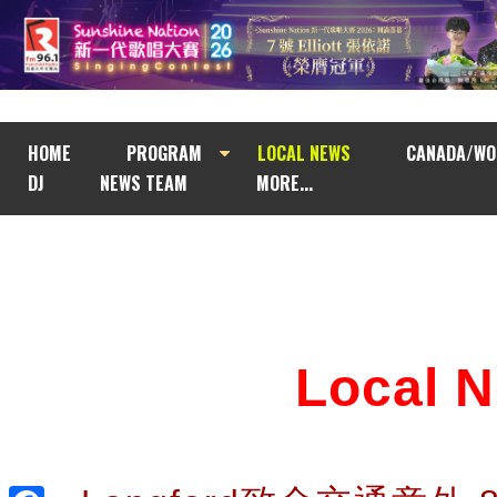
HOME
PROGRAM
LOCAL NEWS
CANADA/WO
DJ
NEWS TEAM
MORE...
Local