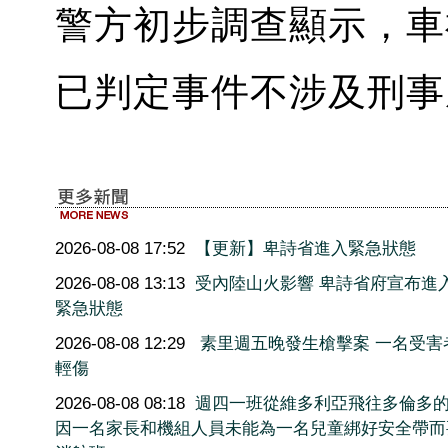
警方初步調查顯示，車
已判定事件不涉及刑事
2026-08-08 17:52
【更新】卑詩省進入緊急狀態
2026-08-08 13:13
受內陸山火影響 卑詩省府宣布進
緊急狀態
2026-08-08 12:29
素里週五晚發生槍擊案 一名受害
輕傷
2026-08-08 08:18
週四一班從維多利亞飛往多倫多
因一名家長和機組人員未能為一名兒童綁好安全帶而