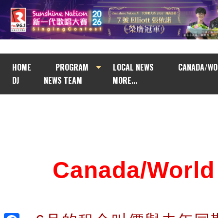
HOME
PROGRAM
LOCAL NEWS
CANADA/WO
DJ
NEWS TEAM
MORE...
Canada/Wor