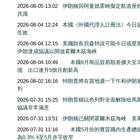
2026-08-05 13:02
伊朗稱與阿曼就霍峽擬定航道座
共識
2026-08-04 12:24
本國《外國代理人註冊法》今日
生效
2026-08-04 12:15
美國財長貝森特說可能今日或星
伊朗達成協議以開放霍爾木茲海峽
2026-08-04 10:49
本國6月商品貿易順差擴大至3
億 出口連升5個月創新高
2026-08-02 16:16
特朗普將在當地週一下午和伊朗
判
2026-07-31 15:25
特朗普稱以色列對全面解除哈馬
協議非常滿意
2026-07-31 13:51
伊朗稱已關閉霍爾木茲海峽 美
2026-07-31 11:16
本國5月份的實質國内生產總
為0.3% 4至5月赤字收窄