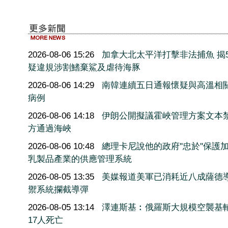
2026-08-06 15:26
加拿大北太平洋打擊非法捕魚 揭5
疑違規涉割鰭棄鯊及虐待海豚
2026-08-06 14:29
南韓連續五日通報懷疑與高溫相
病例
2026-08-06 14:18
伊朗公開擬議霍峽管理方案文本
方通過海峽
2026-08-06 10:48
總理卡尼說他的政府''忠於''保護
乳製品產業的供應管理系統
2026-08-05 13:35
美媒報道美軍已消耗近八成薩德
禦系統攔截導彈
2026-08-05 13:14
澤連斯基︰俄羅斯大規模空襲基
17人死亡