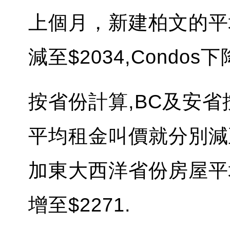
上個月，新建柏文的平均
減至$2034,Condos下
按省份計算,BC及安省按
平均租金叫價就分別減至$
加東大西洋省份房屋平均
增至$2271.