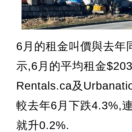
6月的租金叫價與去年
示,6月的平均租金$203
Rentals.ca及Urb
較去年6月下跌4.3%,
就升0.2%.