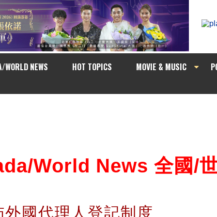
A/WORLD NEWS
HOT TOPICS
MOVIE & MUSIC
P
ada/World News 全國
佈外國代理人登記制度