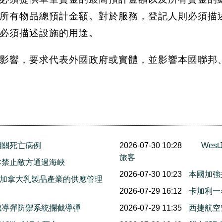
所有物品總預計金額。對於服務，登記人則必須描
必須描述設施的用途。
影響，要求代表外國政府或實體，並影響本國聯邦
相關死亡病例
2026-07-30 10:28
Wes
旅客
本禁止敵方通過海峽
2026-07-30 10:23
本國加強
保護加拿大乳製品產業的供應管理
2026-07-29 16:12
卡加利一
德導彈防禦系統攔截導彈
2026-07-29 11:35
西捷航空