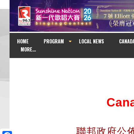
HOME
PROGRAM
LOCAL NEWS
CANAD
MORE...
Can
聯邦政府公