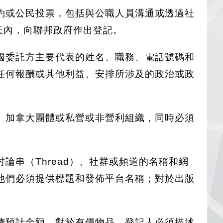
約或公民投票，包括與公職人員溝通或透過社
天內，向聯邦政府作出登記。
國委託方主要代表的姓名、職務、電話號碼和
任何報酬或其他利益、安排所涉及的政治或政
、加拿大團體或私營或非營利組織，同時必須
串（Thread）、社群或頻道的名稱和網
他們必須提供標題和發佈平台名稱；對於出版
總預計金額。對於有價物品，登記人必須描述