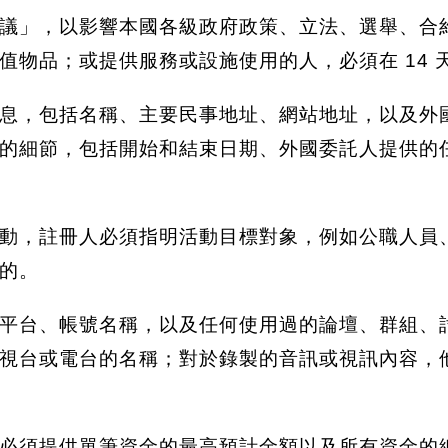
議」，以影響本國各級政府政策、立法、選舉、合
值物品；或提供服務或設施使用的人，必須在 14 
息，包括名稱、主要民事地址、網站地址，以及外
的細節，包括開始和結束日期、外國委託人提供的
動，註冊人必須指明活動目標對象，例如公職人員
的。
平台、帳號名稱，以及任何使用過的論壇、群組、討論
視台或電台的名稱；對於錄製的音訊或視訊內容，
必須提供單筆資金的最高預計金額以及所有資金的