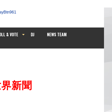
OLL & VOTE
DJ
NEWS TEAM
/世界新聞