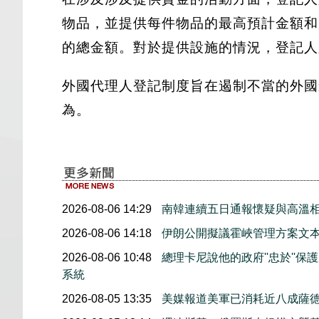
物品，並提供每件物品的最高預計金額和
的總金額。對於提供設施的情況，登記人
外國代理人登記制度旨在遏制不當的外國
為。
2026-08-06 14:29
南韓連續五日通報懷疑與高溫
2026-08-06 14:18
伊朗公開擬議霍峽管理方案文
2026-08-06 10:48
總理卡尼說他的政府''忠於''
系統
2026-08-05 13:35
美媒報道美軍已消耗近八成薩