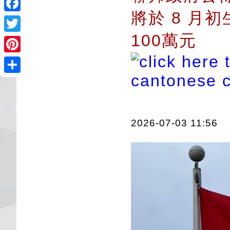
將於 8 月
Facebook
100萬元
Twitter
Pinterest
Share
2026-07-03 11:56