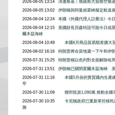
2026-08-05 13:14
澤連斯基︰俄羅斯大規模空襲基
2026-08-05 13:02
伊朗稱與阿曼就霍峽擬定航道
2026-08-04 12:24
本國《外國代理人註冊法》今
2026-08-04 12:15
美國財長貝森特說可能今日或
爾木茲海峽
2026-08-04 10:49
本國6月商品貿易順差擴大至
2026-08-02 16:16
特朗普將在當地週一下午和伊
2026-07-31 15:25
特朗普稱以色列對全面解除哈
2026-07-31 13:51
伊朗稱已關閉霍爾木茲海峽 
2026-07-31 11:16
本國5月份的實質國内生產總值
窄
2026-07-30 11:09
聯邦投資1,090萬 推動全
2026-07-30 10:35
卡尼稱政府已重新掌控移民
施