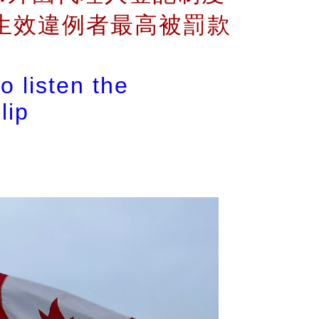
初生效違例者最高被罰款