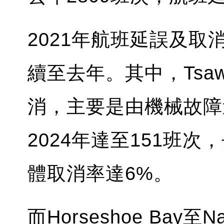
2021年航班延誤及
續至去年。其中，Tsawwa
消，主要是由機械故障造
2024年達至151班次
體取消率達6%。
而Horseshoe Bay