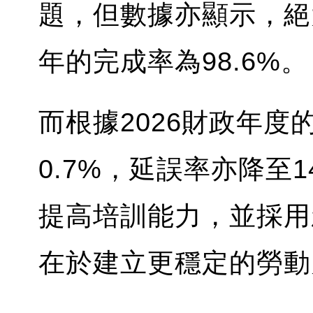
題，但數據亦顯示，絕
年的完成率為98.6%。
而根據2026財政年
0.7%，延誤率亦降至
提高培訓能力，並採用
在於建立更穩定的勞動