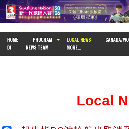
HOME
PROGRAM
LOCAL NEWS
CANADA/WO
DJ
NEWS TEAM
MORE...
Local