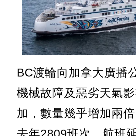
BC渡輪向加拿大廣播
機械故障及惡劣天氣影
加，數量幾乎增加兩倍，從
去年2809班次，航班