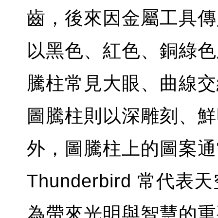
齒，後來因金屬工具傳
以黑色、紅色、銅綠色及
騰柱常見大眼、曲線交織
圖騰柱則以深雕刻、鮮
外，圖騰柱上的圖案通
Thunderbird 常代
為帶來光明與智慧的重要角色