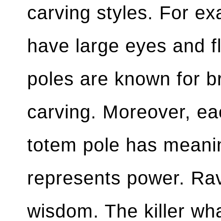
carving styles. For e
have large eyes and fl
poles are known for b
carving. Moreover, ea
totem pole has meani
represents power. Rav
wisdom. The killer wh