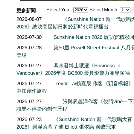
Select Year:
Select Month:
更多新聞
2026-08-07
《Sunshine Nation 新一代歌
2026》總決賽星期日將於新時代電視播出
2026-07-30
Sunshine Nation 2026 慶功宴精彩
2026-07-28
第50屆 Powell Street Festival 
登場
2026-07-27
馮永發博士獲選《Business in
Vancouver》2026年度 BC500 最具影響力商界領袖
2026-07-27
Trevor Lai赖嘉晟 作客《穎音楓報
中加創作旅程
2026-07-27
張與辰越洋作客《俊䝼vibe一
談馬不停蹄的創作歷程
2026-07-23
《Sunshine Nation 新一代歌唱大賽
2026》圓滿落幕 7 號 Elliott 張依諾 榮膺冠軍