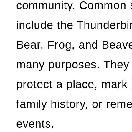
community. Common s
include the Thunderbi
Bear, Frog, and Beav
many purposes. They 
protect a place, mark 
family history, or re
events.