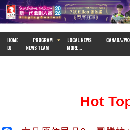
HOME
PROGRAM
LOCAL NEWS
CANADA/WO
DJ
NEWS TEAM
MORE...
Hot T