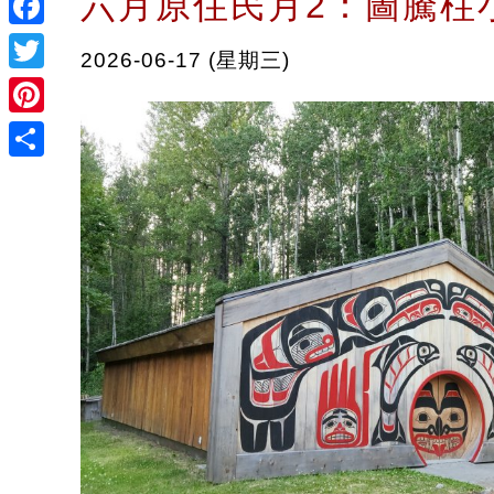
六月原住民月2：圖騰柱
Facebook
2026-06-17 (星期三)
Twitter
Pinterest
Share