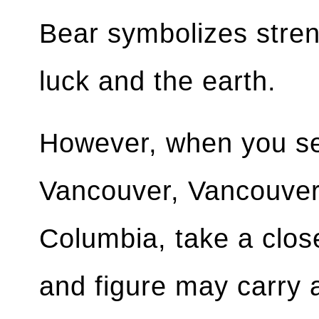
Bear symbolizes streng
luck and the earth.
However, when you se
Vancouver, Vancouver 
Columbia, take a close
and figure may carry a