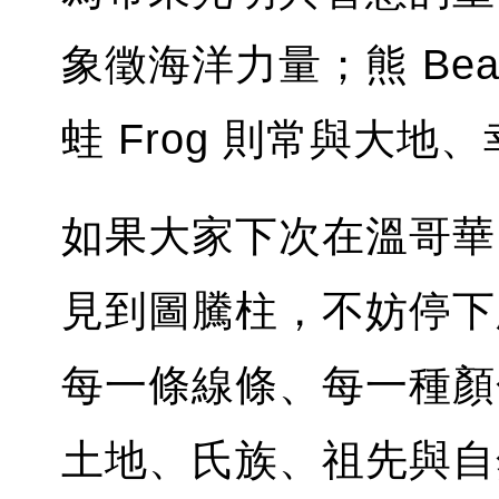
象徵海洋力量；熊 Be
蛙 Frog 則常與大
如果大家下次在溫哥華
見到圖騰柱，不妨停下
每一條線條、每一種顏
土地、氏族、祖先與自