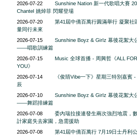
2026-07-22
Sunshine Nation 新一代歌唱大賽 20
Chantel 姚焯菲 閃耀登場
2026-07-20
第41屆中僑百萬行圓滿舉行 凝聚社
量同行未來
2026-07-15
Sunshine Boyz & Girlz 幕後花絮
——唱歌訓練篇
2026-07-15
Music 全球首播 - 周興哲《ALL FO
YOU》
2026-07-14
《俊䝼Vibe一下》星期三特別嘉賓 -
辰
2026-07-10
Sunshine Boyz & Girlz 幕後花絮
——舞蹈排練篇
2026-07-08
委內瑞拉接連發生兩次強烈地震，
計家庭失去家園，急需援助
2026-07-08
第41屆中僑百萬行 7月19日士丹利