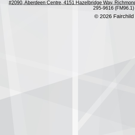
#2090, Aberdeen Centre, 4151 Hazelbridge Way, Richmon
295-9616 (FM96.1)
© 2026 Fairchild