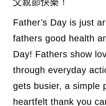
父親節快樂！
Father’s Day is just a
fathers good health a
Day! Fathers show lov
through everyday actio
gets busier, a simple 
heartfelt thank you ca