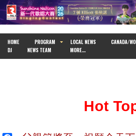
HOME
PROGRAM
LOCAL NEWS
CANADA/WO
DJ
NEWS TEAM
MORE...
Hot T