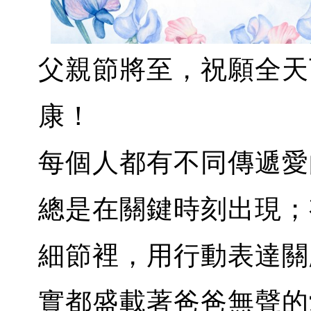
父親節將至，祝願全天
康！
每個人都有不同傳遞愛
總是在關鍵時刻出現；
細節裡，用行動表達關
實都盛載著爸爸無聲的