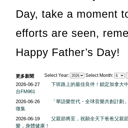
Day, take a moment to
efforts are seen, rem
Happy Father’s Day!
Select Year:
Select Month:
更多新聞
2026-06-27
下班路上的最佳良伴！鎖定加拿大
台FM961
2026-06-26
「華語樂世代・全球音樂共創計劃
徵集
2026-06-19
父親節將至，祝願全天下爸爸父親
樂，身體健康！