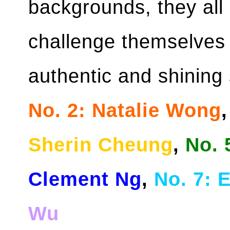
backgrounds, they all
challenge themselves
authentic and shining
No. 2: Natalie Wong
Sherin Cheung
,
No. 
Clement Ng
,
No. 7: E
Wu