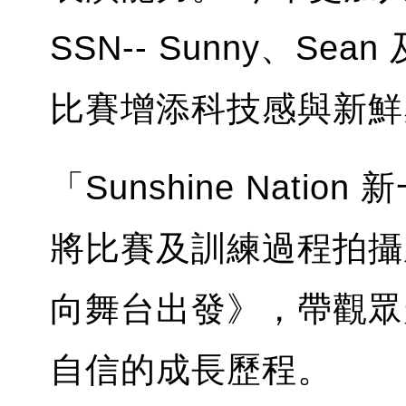
SSN-- Sunny、Se
比賽增添科技感與新鮮
「Sunshine Nati
將比賽及訓練過程拍攝成真人
向舞台出發》，帶觀眾
自信的成長歷程。