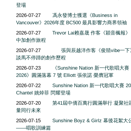
登場
2026-07-27
馮永發博士獲選《Business in
Vancouver》2026年度 BC500 最具影響力商界領袖
2026-07-27
Trevor Lai赖嘉晟 作客《穎音楓報
中加創作旅程
2026-07-27
張與辰越洋作客《俊䝼vibe一
談馬不停蹄的創作歷程
2026-07-23
《Sunshine Nation 新一代歌唱大賽
2026》圓滿落幕 7 號 Elliott 張依諾 榮膺冠軍
2026-07-22
Sunshine Nation 新一代歌唱大賽 20
Chantel 姚焯菲 閃耀登場
2026-07-20
第41屆中僑百萬行圓滿舉行 凝聚社
量同行未來
2026-07-15
Sunshine Boyz & Girlz 幕後花絮
——唱歌訓練篇