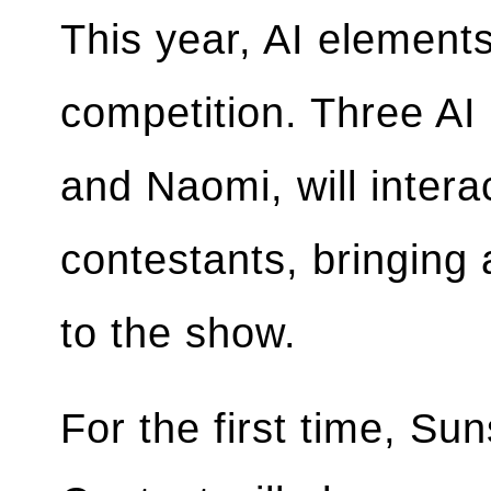
This year, AI elements
competition. Three AI
and Naomi, will intera
contestants, bringing 
to the show.
For the first time, Su