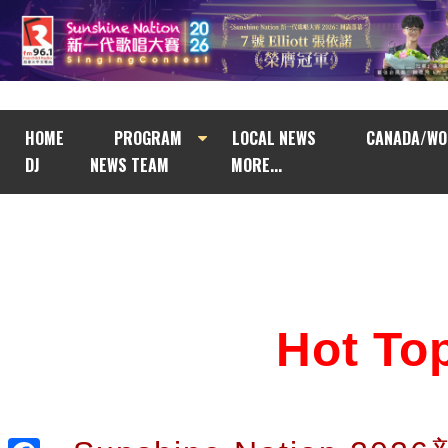
HOME
PROGRAM
LOCAL NEWS
CANADA/WO
DJ
NEWS TEAM
MORE...
Hot T