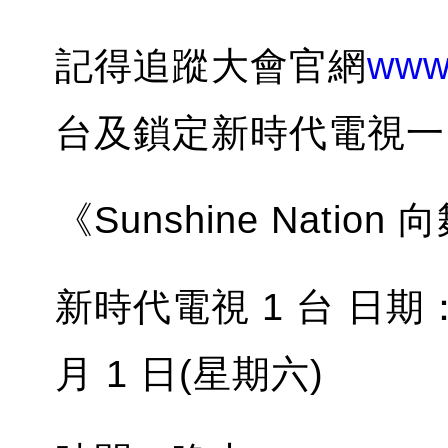
記得追蹤大會官網
www.
台及鎖定新時代電視一
《Sunshine Natio
新時代電視 1 台 日期：7
月 1 日(星期六)