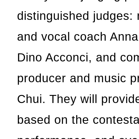
distinguished judges
and vocal coach Anna
Dino Acconci, and comp
producer and music pr
Chui. They will provid
based on the contesta