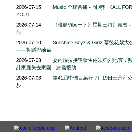
2026-07-15
Music 全球首播 - 周興哲《ALL FO
YOU》
2026-07-14
《俊䝼Vibe一下》星期三特別嘉賓 -
辰
2026-07-10
Sunshine Boyz & Girlz 幕後花絮
——舞蹈排練篇
2026-07-08
委內瑞拉接連發生兩次強烈地震，
計家庭失去家園，急需援助
2026-07-08
第41屆中僑百萬行 7月19日士丹利
步