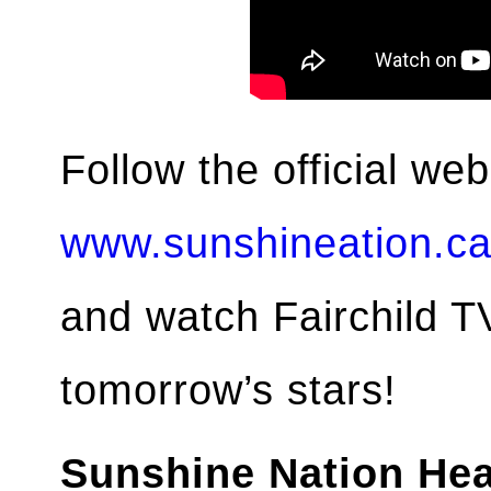
Follow the official web
www.sunshineation.c
and watch Fairchild TV
tomorrow’s stars!
Sunshine Nation Hea