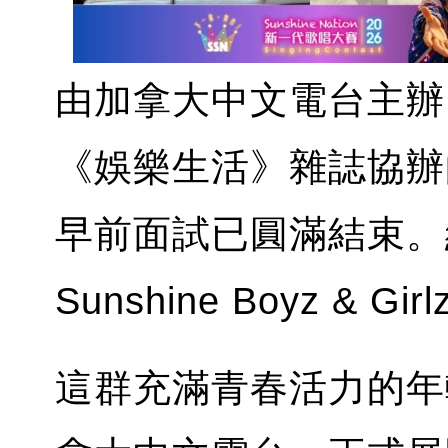
由加拿大中文電台主辦
《娛樂生活》雜誌協辦的 Su
早前面試已圓滿結束。
Sunshine Boyz & G
這群充滿青春活力的年