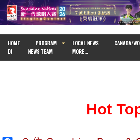
HOME
PROGRAM
LOCAL NEWS
CANADA/WO
DJ
NEWS TEAM
MORE...
Hot T