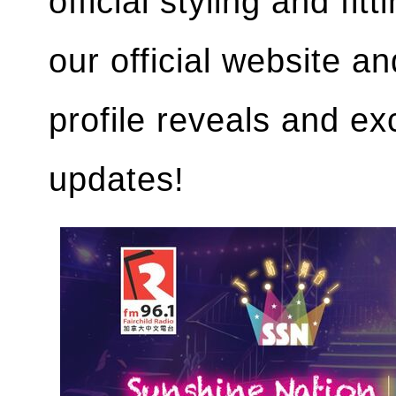
official styling and fi
our official website an
profile reveals and e
updates!