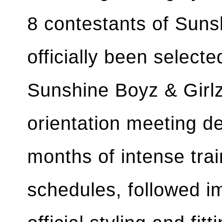
8 contestants of Sun
officially been select
Sunshine Boyz & Girlz
orientation meeting d
months of intense tra
schedules, followed im