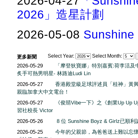
2026-04-27
「Sunshi
2026」造星計劃
2026-05-08
Sunshin
Select Year:
Select Month:
更多新聞
2026-05-29
「摩登狄寶娜」特別嘉賓:荷李活及
炙手可熱男明星- 林路迪Ludi Lin
2026-05-27
香港殿堂級足球評述員「桂神」黃
親臨加拿大中文電台！
2026-05-27
《俊䝼Vibe一下》之《創業Up Up 
習社校長 Victor
2026-05-26
8 位 Sunshine Boyz & Girlz已順
2026-05-25
今年的父親節，為爸爸送上難以忘