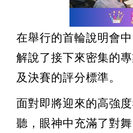
在舉行的首輪說明會中
解說了接下來密集的專
及決賽的評分標準。
面對即將迎來的高強度
聽，眼神中充滿了對舞