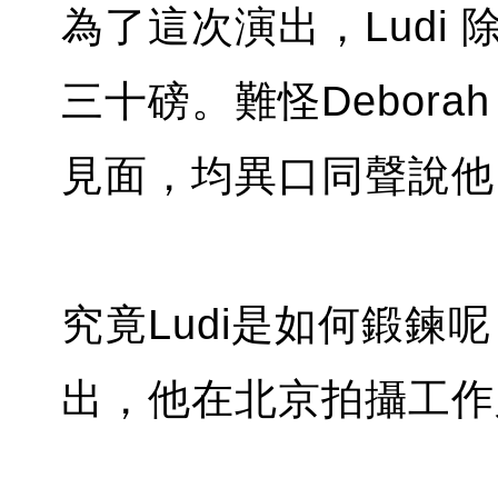
為了這次演出，Ludi
三十磅。
難怪Debor
見面，均異口同聲說他
究竟Ludi是如何鍛鍊呢
出，他在北京拍攝工作