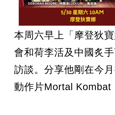
本周六早上「摩登狄寶娜
會和荷李活及中國炙手可熱
訪談。分享他剛在今月
動作片Mortal Komba