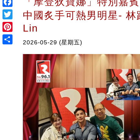
「摩登狄寶娜」特別嘉賓
Facebook
中國炙手可熱男明星- 林路
Twitter
Lin
Pinterest
2026-05-29 (星期五)
Share