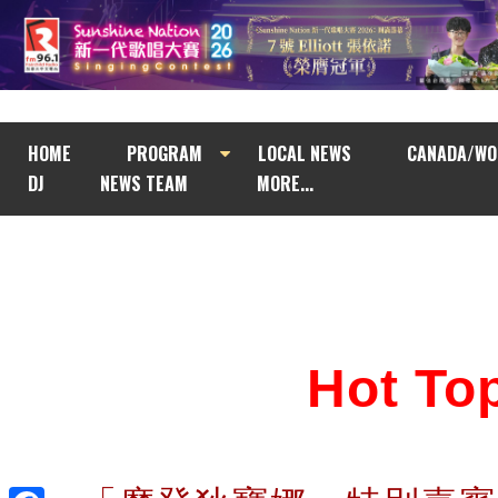
HOME
PROGRAM
LOCAL NEWS
CANADA/WO
DJ
NEWS TEAM
MORE...
Hot T