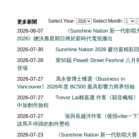
Select Year:
Select Month:
更多新聞
2026-08-07
《Sunshine Nation 新一代歌
2026》總決賽星期日將於新時代電視播出
2026-07-30
Sunshine Nation 2026 慶功宴精彩
2026-07-28
第50屆 Powell Street Festival 
登場
2026-07-27
馮永發博士獲選《Business in
Vancouver》2026年度 BC500 最具影響力商界領袖
2026-07-27
Trevor Lai赖嘉晟 作客《穎音楓報
中加創作旅程
2026-07-27
張與辰越洋作客《俊䝼vibe一
談馬不停蹄的創作歷程
2026-07-23
《Sunshine Nation 新一代歌唱大賽