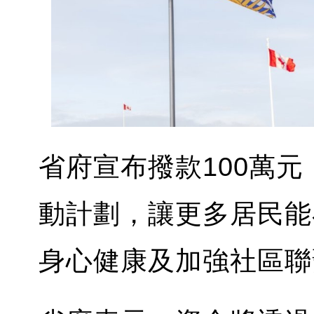
省府宣布撥款100萬
動計劃，讓更多居民能
身心健康及加強社區聯