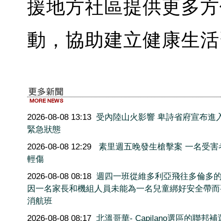
援地方社區提供更多方
動，協助建立健康生活
2026-08-08 13:13
受內陸山火影響 卑詩省府宣布進
緊急狀態
2026-08-08 12:29
素里週五晚發生槍擊案 一名受害
輕傷
2026-08-08 08:18
週四一班從維多利亞飛往多倫多
因一名家長和機組人員未能為一名兒童綁好安全帶而
消航班
2026-08-08 08:17
北溫哥華- Capilano選區的聯邦