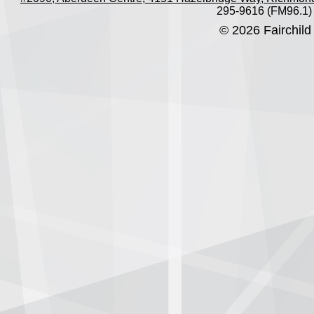
295-9616 (FM96.1)
© 2026 Fairchild