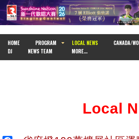
HOME
PROGRAM
LOCAL NEWS
CANADA/WO
DJ
NEWS TEAM
MORE...
Local