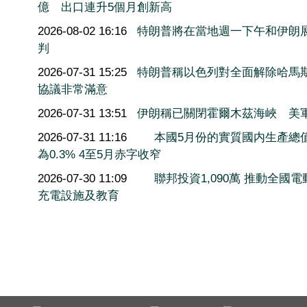
億 出口連升5個月創新高
2026-08-02 16:16
特朗普將在當地週一下午和伊朗
判
2026-07-31 15:25
特朗普稱以色列對全面解除哈馬
協議非常滿意
2026-07-31 13:51
伊朗稱已關閉霍爾木茲海峽 美
2026-07-31 11:16
本國5月份的實質國内生產總
為0.3% 4至5月赤字收窄
2026-07-30 11:09
聯邦投資1,090萬 推動全國電
充電設施及教育