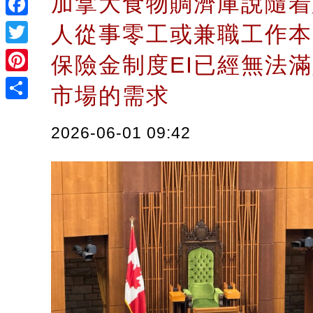
加拿大食物賙濟庫說隨着
Facebook
人從事零工或兼職工作本
Twitter
保險金制度EI已經無法
Pinterest
市場的需求
Share
2026-06-01 09:42