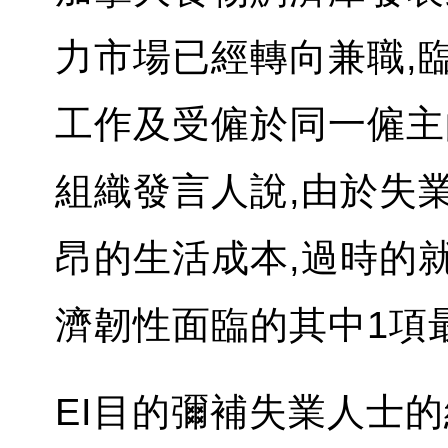
力市場已經轉向兼職,臨
工作及受僱於同一僱主
組織發言人說,由於失
昂的生活成本,過時的
濟韌性面臨的其中1項
EI目的彌補失業人士