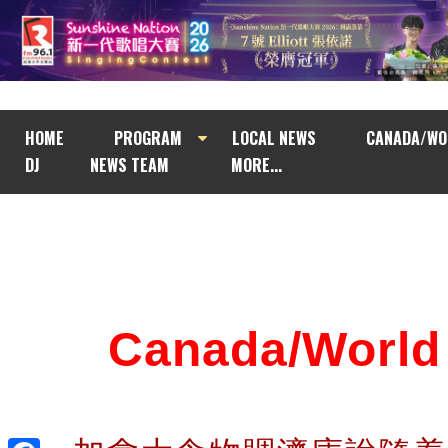
HOME
PROGRAM
LOCAL NEWS
CANADA/WO
DJ
NEWS TEAM
MORE...
Canada/Wor