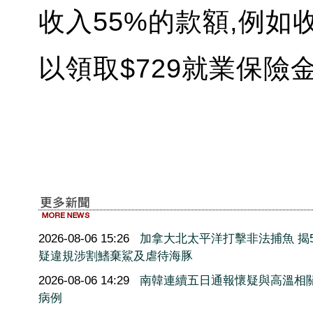
收入55%的款額,例如收
以領取$729就業保險金
2026-08-06 15:26
加拿大北太平洋打擊非法捕魚 揭5
疑違規涉割鰭棄鯊及虐待海豚
2026-08-06 14:29
南韓連續五日通報懷疑與高溫相
病例