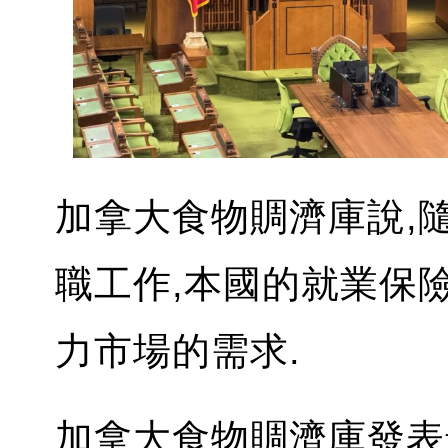
加拿大食物賙濟庫說,
職工作,本國的就業保
力市場的需求.
加拿大食物賙濟庫發表