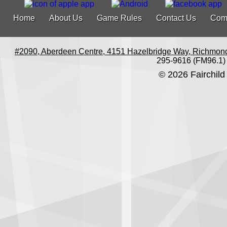
Home
About Us
Game Rules
Contact Us
Com
#2090, Aberdeen Centre, 4151 Hazelbridge Way, Richmon
295-9616 (FM96.1)
© 2026 Fairchild