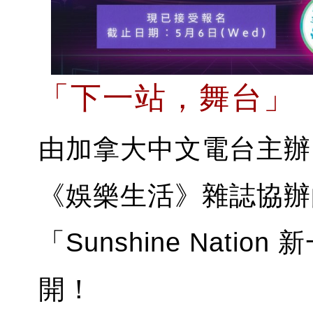
「下一站，舞台」
由加拿大中文電台主辦
《娛樂生活》雜誌協辦
「Sunshine Nati
開！