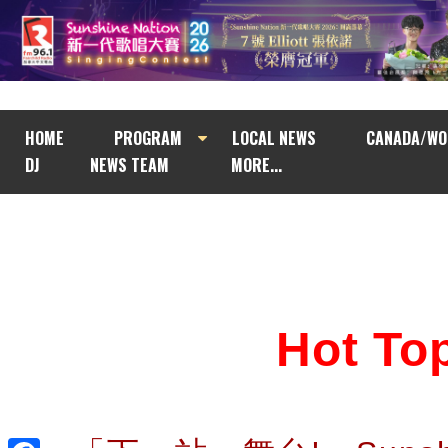
HOME
PROGRAM
LOCAL NEWS
CANADA/WO
DJ
NEWS TEAM
MORE...
Hot T