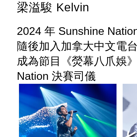
梁溢駿 Kelvin
2024 年 Sunshine Nati
隨後加入加拿大中文電
成為節目《熒幕八爪娛》主持
Nation 決賽司儀