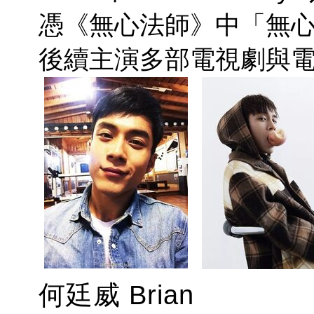
憑《無心法師》中「無
後續主演多部電視劇與
何廷威 Brian