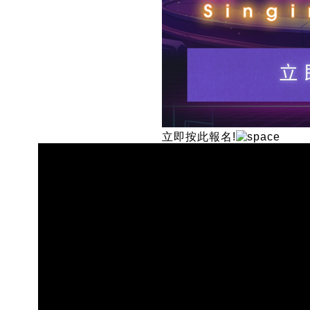
立即按此報名!