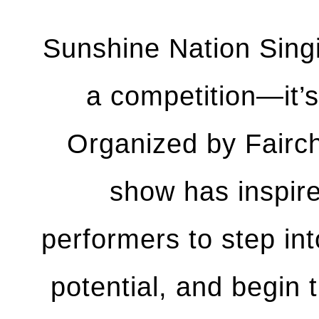
Sunshine Nation Singi
a competition—it’
Organized by Fairchi
show has inspir
performers to step int
potential, and begin 