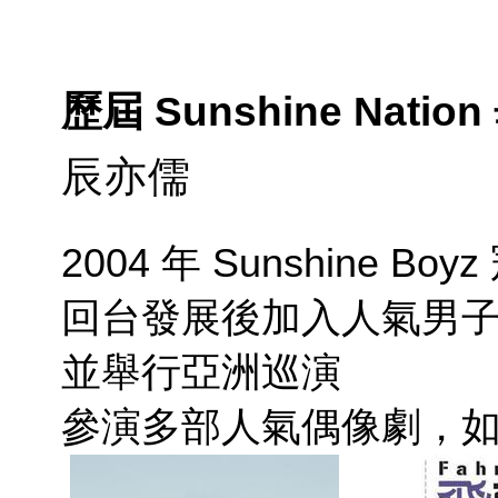
歷屆 Sunshine Nati
辰亦儒
2004 年 Sunshine Boy
回台發展後加入人氣男
並舉行亞洲巡演
參演多部人氣偶像劇，