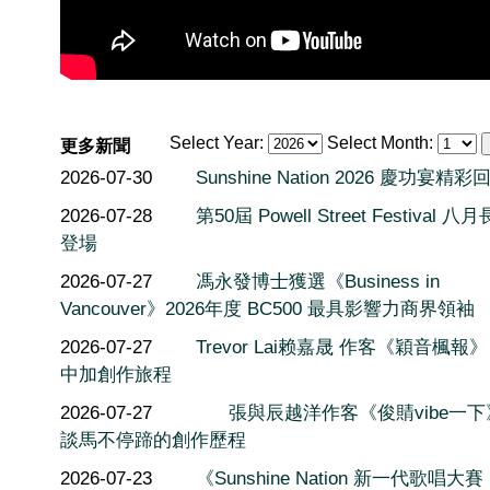
Select Year:
Select Month:
更多新聞
2026-07-30
Sunshine Nation 2026 慶功宴精彩
2026-07-28
第50屆 Powell Street Festival 
登場
2026-07-27
馮永發博士獲選《Business in
Vancouver》2026年度 BC500 最具影響力商界領袖
2026-07-27
Trevor Lai赖嘉晟 作客《穎音楓報
中加創作旅程
2026-07-27
張與辰越洋作客《俊䝼vibe一
談馬不停蹄的創作歷程
2026-07-23
《Sunshine Nation 新一代歌唱大賽