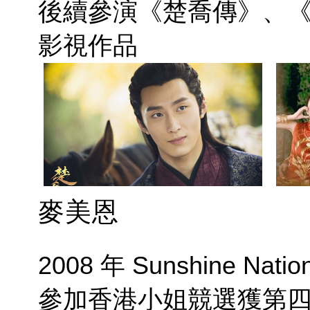
後續參演《楚喬傳》、
影視作品
麥美恩
2008 年 Sunshine Na
參加香港小姐競選獲第四名