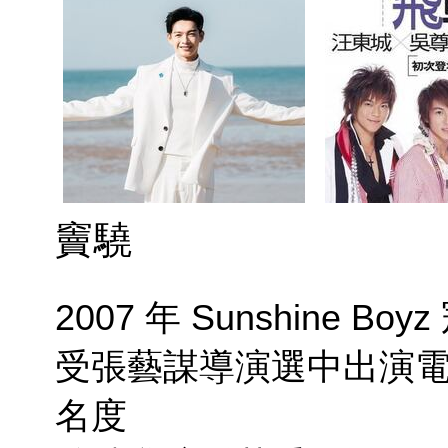
竇驍
2007 年 Sunshine Boy
受張藝謀導演選中出演
名度