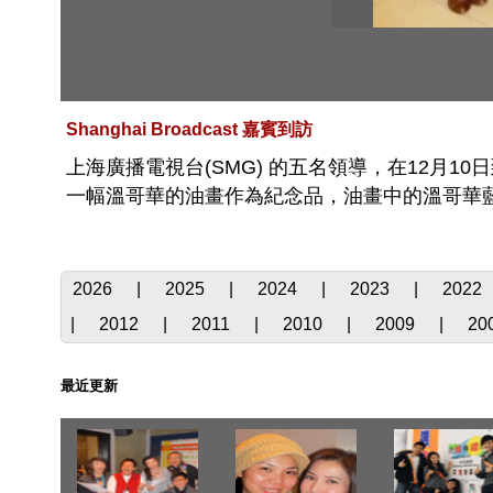
Shanghai Broadcast 嘉賓到訪
上海廣播電視台(SMG) 的五名領導，在12月1
一幅溫哥華的油畫作為紀念品，油畫中的溫哥華
2026
|
2025
|
2024
|
2023
|
2022
|
2012
|
2011
|
2010
|
2009
|
20
最近更新