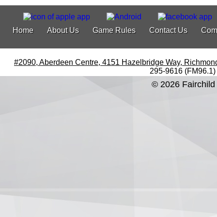
Home
About Us
Game Rules
Contact Us
Com
#2090, Aberdeen Centre, 4151 Hazelbridge Way, Richmon
295-9616 (FM96.1)
© 2026 Fairchild