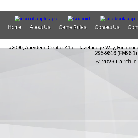
Home
About Us
Game Rules
Contact Us
Com
#2090, Aberdeen Centre, 4151 Hazelbridge Way, Richmon
295-9616 (FM96.1)
© 2026 Fairchild