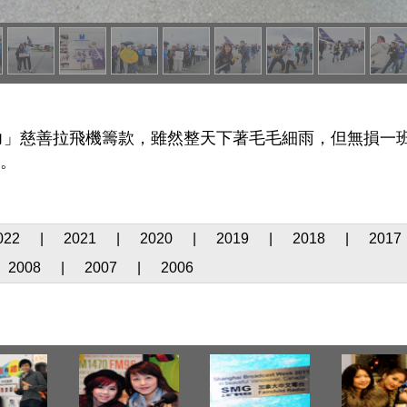
」慈善拉飛機籌款，雖然整天下著毛毛細雨，但無損一班
呎。
022
|
2021
|
2020
|
2019
|
2018
|
2017
2008
|
2007
|
2006