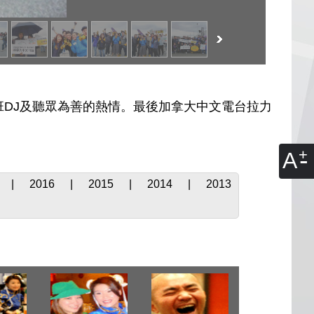
DJ及聽眾為善的熱情。最後加拿大中文電台拉力
A
|
2016
|
2015
|
2014
|
2013