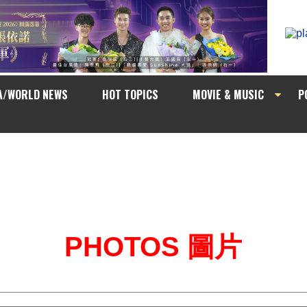
A/WORLD NEWS
HOT TOPICS
MOVIE & MUSIC
P
PHOTOS 圖片