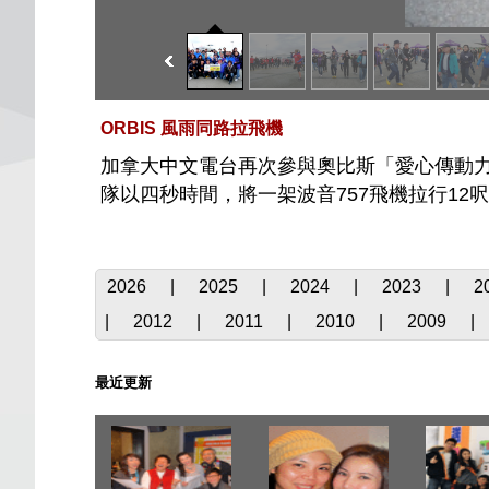
ORBIS 風雨同路拉飛機
加拿大中文電台再次參與奧比斯「愛心傳動力
隊以四秒時間，將一架波音757飛機拉行12
2026
|
2025
|
2024
|
2023
|
2
|
2012
|
2011
|
2010
|
2009
|
最近更新