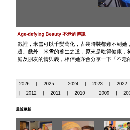
Age-defying Beauty 不老的傳說
戲裡，米雪可以千變萬化，古裝時裝都難不到她
邊。戲外，米雪的養生之道，原來是吃得健康，
庭及朋友的情與義，相信她亦會分享一下「不老
2026
|
2025
|
2024
|
2023
|
2022
|
2012
|
2011
|
2010
|
2009
|
20
最近更新