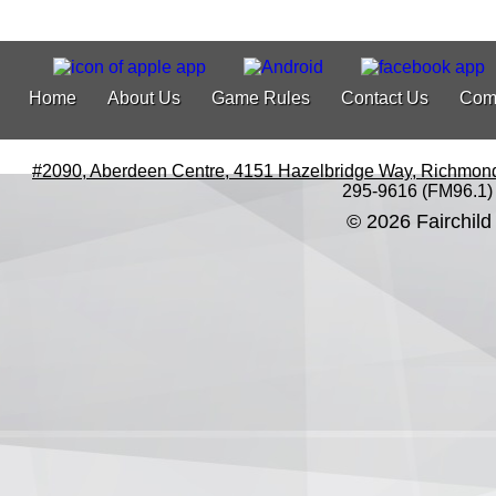
Home
About Us
Game Rules
Contact Us
Com
#2090, Aberdeen Centre, 4151 Hazelbridge Way, Richmon
295-9616 (FM96.1)
© 2026 Fairchild