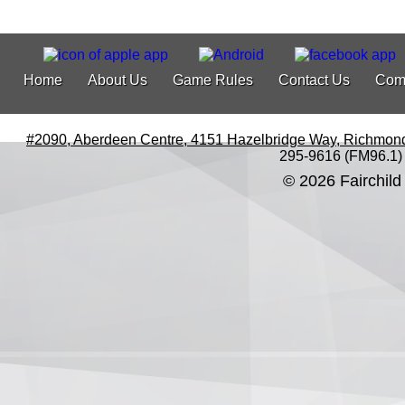
Home
About Us
Game Rules
Contact Us
Com
#2090, Aberdeen Centre, 4151 Hazelbridge Way, Richmon
295-9616 (FM96.1)
© 2026 Fairchild