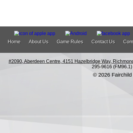
Home
About Us
Game Rules
Contact Us
Com
#2090, Aberdeen Centre, 4151 Hazelbridge Way, Richmon
295-9616 (FM96.1)
© 2026 Fairchild