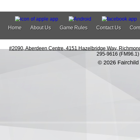
Home
About Us
Game Rules
Contact Us
Com
#2090, Aberdeen Centre, 4151 Hazelbridge Way, Richmon
295-9616 (FM96.1)
© 2026 Fairchild