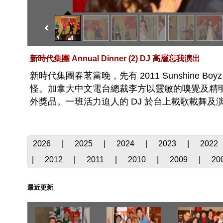
新時代集團 Annual Dinner (2) DJ 高層忘我演出
新時代集團春茗當晚，先有 2011 Sunshine 
怪。加拿大中文電台總裁李方以靈敏的嗅覺及精
外獎品。一班活力迫人的 DJ 於台上載歌載舞
2026
|
2025
|
2024
|
2023
|
2022
|
2012
|
2011
|
2010
|
2009
|
20
最近更新