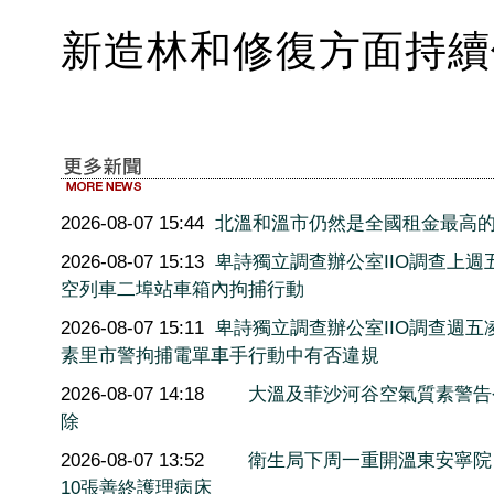
新造林和修復方面持續
2026-08-07 15:44
北溫和溫市仍然是全國租金最高
2026-08-07 15:13
卑詩獨立調查辦公室IIO調查上週
空列車二埠站車箱內拘捕行動
2026-08-07 15:11
卑詩獨立調查辦公室IIO調查週五
素里市警拘捕電單車手行動中有否違規
2026-08-07 14:18
大溫及菲沙河谷空氣質素警告
除
2026-08-07 13:52
衛生局下周一重開溫東安寧院
10張善終護理病床