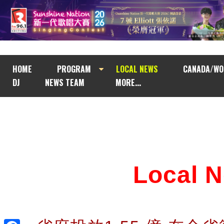
HOME
PROGRAM
LOCAL NEWS
CANADA/WO
DJ
NEWS TEAM
MORE...
Local