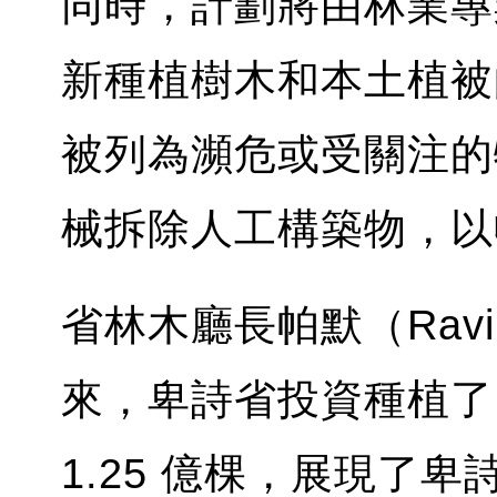
同時，計劃將由林業專
新種植樹木和本土植被
被列為瀕危或受關注的
械拆除人工構築物，以
省林木廳長帕默（Ravi 
來，卑詩省投資種植了
1.25 億棵，展現了