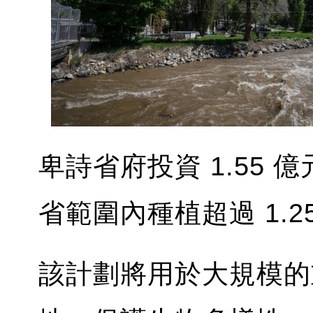
卑詩省府投資 1.55
省範圍內種植超過 1.2
該計劃將用於大規模的