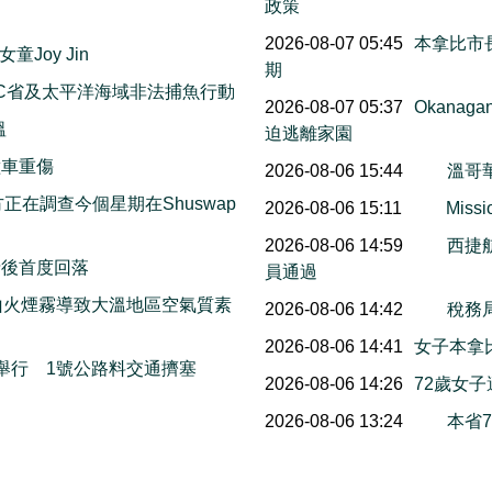
政策
2026-08-07 05:45
本拿比市長
Joy Jin
期
C省及太平洋海域非法捕魚行動
2026-08-07 05:37
Okana
溫
迫逃離家園
撞車重傷
2026-08-06 15:44
溫哥
on警方正在調查今個星期在Shuswap
2026-08-06 15:11
Mis
2026-08-06 14:59
西捷
情後首度回落
員通過
山火煙霧導致大溫地區空氣質素
2026-08-06 14:42
稅務
2026-08-06 14:41
女子本拿
本周末舉行 1號公路料交通擠塞
2026-08-06 14:26
72歲女
2026-08-06 13:24
本省