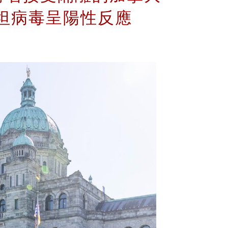
漢坦病毒呈陽性反應