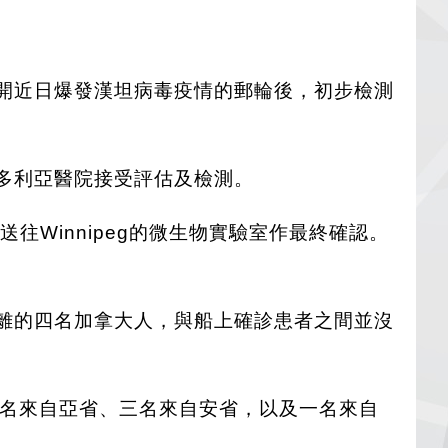
，在離開近日爆發漢坦病毒疫情的郵輪後，初步檢測
往維多利亞醫院接受評估及檢測。
但仍需送往Winnipeg的微生物實驗室作最終確認。
接受隔離的四名加拿大人，與船上確診患者之間並沒
兩名來自亞省、三名來自安省，以及一名來自