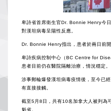
卑詩省首席衛生官Dr. Bonnie H
對漢坦病毒呈陽性反應。
Dr. Bonnie Henry指出，患
卑詩疾病控制中心（BC Centre for 
患者目前仍在醫院隔離治療，情況穩定。
涉事郵輪爆發漢坦病毒疫情後，至今已經有三
有直接接觸。
截至5月8日，共有10名加拿大人被列
魁省。