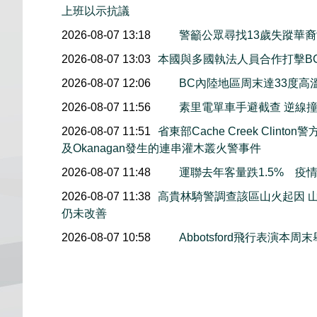
上班以示抗議
2026-08-07 13:18
警籲公眾尋找13歲失蹤華裔女童
2026-08-07 13:03
本國與多國執法人員合作打擊B
2026-08-07 12:06
BC內陸地區周末達33度高
2026-08-07 11:56
素里電單車手避截查 逆線
2026-08-07 11:51
省東部Cache Creek Clint
及Okanagan發生的連串灌木叢火警事件
2026-08-07 11:48
運聯去年客量跌1.5% 疫
2026-08-07 11:38
高貴林騎警調查該區山火起因 
仍未改善
2026-08-07 10:58
Abbotsford飛行表演