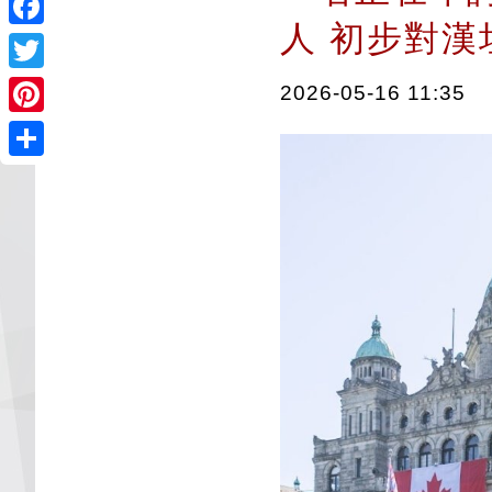
人 初步對
Facebook
Twitter
2026-05-16 11:35
Pinterest
Share