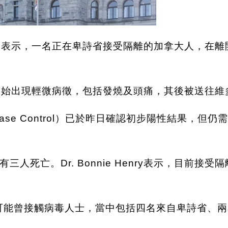
enry今日表示，一名正在卑詩省接受隔離的加拿大人
者於兩日前開始出現輕微病徵，包括發燒及頭痛，其後被送
Disease Control）已於昨日確認初步陽性結果，
人死亡。Dr. Bonnie Henry表示，目前
為可能曾接觸病毒人士，當中包括四名來自卑詩省、