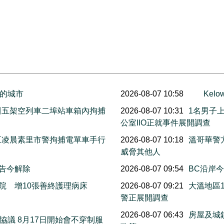
的城市
2026-08-07 10:58
Ke
上週五架空列車二埠站車箱內拘捕
2026-08-07 10:31
1名男子
公室IIO正就事件展開調查
週五凌晨素里市警拘捕電單車手行
2026-08-07 10:18
溫哥華警
威脅其他人
警告今解除
2026-08-07 09:54
BC沿岸今早
院 增10張善終護理病床
2026-08-07 09:21
大溫地區
警正展開調查
萬
2026-08-07 06:43
房屋及城
議 8月17日開始會不穿制服