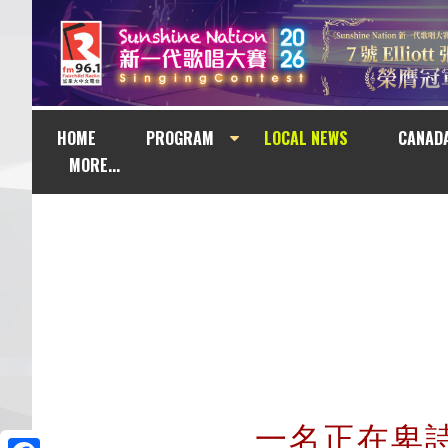
HOME
PROGRAM
LOCAL NEWS
CANAD
MORE...
一名正在卑