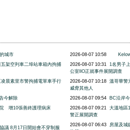
的城市
2026-08-07 10:58
Ke
上週五架空列車二埠站車箱內拘捕
2026-08-07 10:31
1名男子
公室IIO正就事件展開調查
週五凌晨素里市警拘捕電單車手行
2026-08-07 10:18
溫哥華警
威脅其他人
警告今解除
2026-08-07 09:54
BC沿岸今早
院 增10張善終護理病床
2026-08-07 09:21
大溫地區
警正展開調查
萬
2026-08-07 06:43
房屋及城
議 8月17日開始會不穿制服