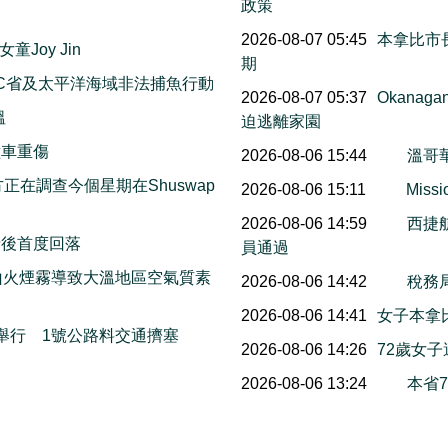
政策
2026-08-07 05:45
本拿比市長
Joy Jin
期
C省及太平洋海域非法捕魚行動
2026-08-07 05:37
Okana
溫
迫逃離家園
撞車重傷
2026-08-06 15:44
溫哥
on警方正在調查今個星期在Shuswap
2026-08-06 15:11
Mis
2026-08-06 14:59
西捷
情後首度回落
員通過
山火煙霧導致大溫地區空氣質素
2026-08-06 14:42
稅務
2026-08-06 14:41
女子本拿
本周末舉行 1號公路料交通擠塞
2026-08-06 14:26
72歲女
2026-08-06 13:24
本省