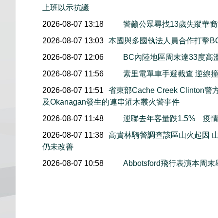
上班以示抗議
2026-08-07 13:18
警籲公眾尋找13歲失蹤華裔女童
2026-08-07 13:03
本國與多國執法人員合作打擊B
2026-08-07 12:06
BC內陸地區周末達33度高
2026-08-07 11:56
素里電單車手避截查 逆線
2026-08-07 11:51
省東部Cache Creek Clint
及Okanagan發生的連串灌木叢火警事件
2026-08-07 11:48
運聯去年客量跌1.5% 疫
2026-08-07 11:38
高貴林騎警調查該區山火起因 
仍未改善
2026-08-07 10:58
Abbotsford飛行表演