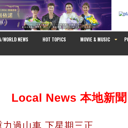
A/WORLD NEWS
HOT TOPICS
MOVIE & MUSIC
P
Local News 本地新聞
重力過山車 下星期三正