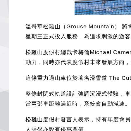
溫哥華松雞山（Grouse Mountain）
星期三正式投入服務，為追求刺激的遊客
松雞山度假村總裁卡梅倫Michael C
動力，同時亦代表度假村未來發展方向，
這條重力過山車位於著名滑雪道 The 
整條封閉式軌道設計強調沉浸式體驗，車
當兩部車距離過近時，系統會自動減速。
松雞山度假村發言人表示，持有年度會員
人乘坐亦設有優惠票價。