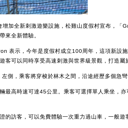
 將會增加全新刺激遊樂設施，松雞山度假村宣布，「Grous
帶來全新體驗。
ameron 表示，今年是度假村成立100周年，這項
遊客可以同時享受高速刺激與世界級景觀，打造屬
Cut 左側，乘客將穿梭於林木之間，沿途經歷多個
輛最高時速可達45公里。乘客可選擇單人乘坐，
證的訪客，可以免費體驗一次重力過山車，一般遊