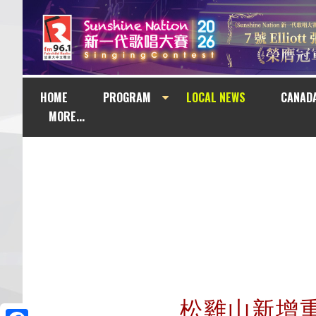
HOME
PROGRAM
LOCAL NEWS
CANAD
MORE...
松雞山新增