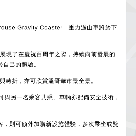
e Gravity Coaster」重力過山車將於下
新設施展現了在慶祝百周年之際，持續向前發展的
於自己的體驗。
急彎與轉折，亦可欣賞溫哥華市景全景。
亦可與另一名乘客共乘。車輛亦配備安全技術，
客，則可額外加購新設施體驗，多次乘坐或雙