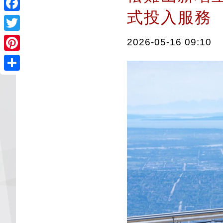
式投入服
Facebook
Twitter
2026-05-16 09:10
Pinterest
Share