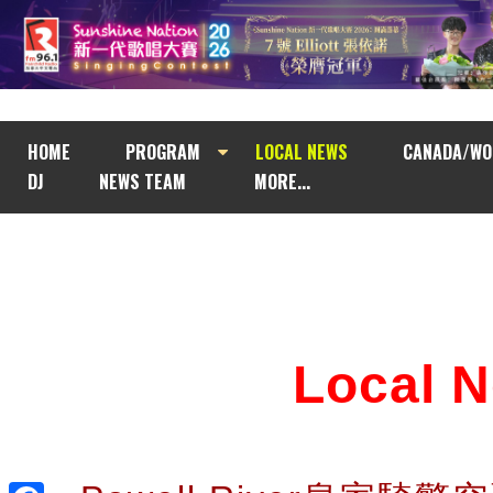
HOME
PROGRAM
LOCAL NEWS
CANADA/WO
DJ
NEWS TEAM
MORE...
Local