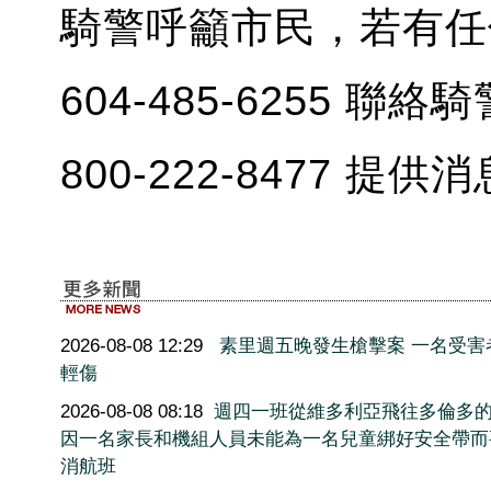
騎警呼籲市民，若有任
604-485-6255 
800-222-8477 提供
2026-08-08 12:29
素里週五晚發生槍擊案 一名受害
輕傷
2026-08-08 08:18
週四一班從維多利亞飛往多倫多
因一名家長和機組人員未能為一名兒童綁好安全帶而
消航班