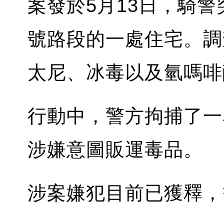
案發於5月13日，騎警突擊
號路段的一處住宅。調
太尼、冰毒以及氫嗎啡
行動中，警方拘捕了一
涉嫌意圖販運毒品。
涉案嫌犯目前已獲釋，