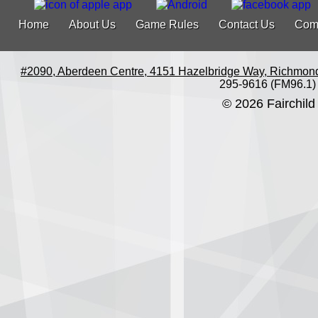
Home
About Us
Game Rules
Contact Us
Com
#2090, Aberdeen Centre, 4151 Hazelbridge Way, Richmon
295-9616 (FM96.1)
© 2026 Fairchild