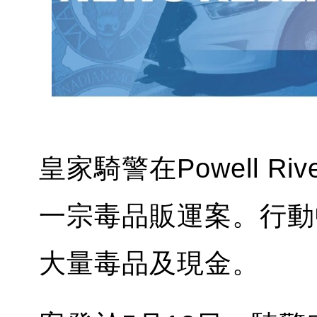
皇家騎警在Powell 
一宗毒品販運案。行動
大量毒品及現金。