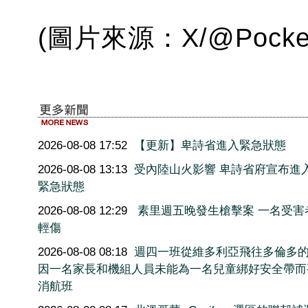
(圖片來源：X/@Pocket
2026-08-08 17:52
【更新】卑詩省進入緊急狀態
2026-08-08 13:13
受內陸山火影響 卑詩省府宣布進
緊急狀態
2026-08-08 12:29
素里週五晚發生槍擊案 一名受害
輕傷
2026-08-08 08:18
週四一班從維多利亞飛往多倫多
因一名家長和機組人員未能為一名兒童綁好安全帶而
消航班