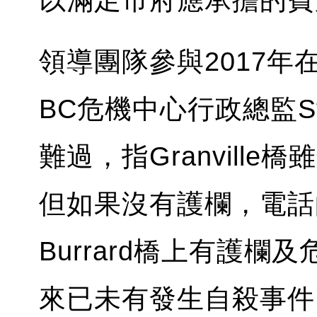
以滿足市府應承擔的費
領導團隊參與2017年在
BC危機中心行政總監Sta
難過，指Granvill
但如果沒有護欄，電話
Burrard橋上有護
來已未有發生自殺事件