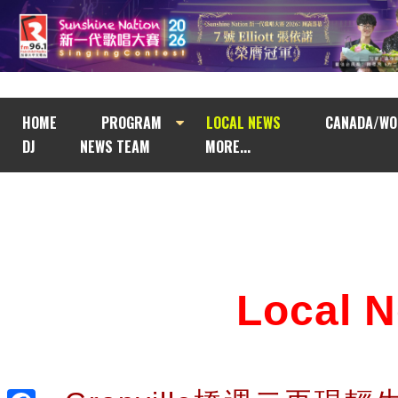
HOME
PROGRAM
LOCAL NEWS
CANADA/WO
DJ
NEWS TEAM
MORE...
Local