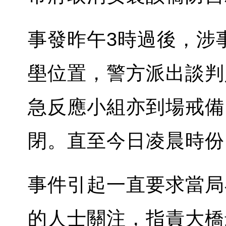
事發昨午3時過後，涉事女
壆位置，警方派出談判
急反應小組亦到場戒備
閉。直至今日凌晨時份
事件引起一直要求當局在G
的人士關注，指責大橋