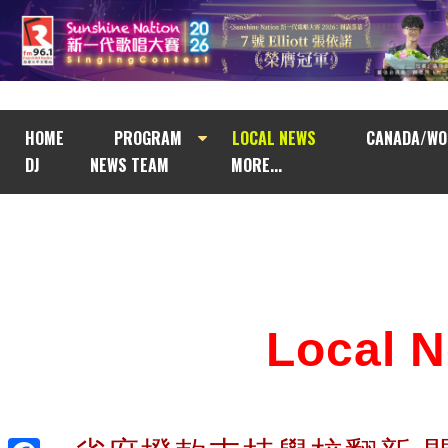
HOME
PROGRAM
LOCAL NEWS
CANADA/WO
DJ
NEWS TEAM
MORE...
Local