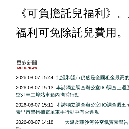
《可負擔託兒福利》。
福利可免除託兒費用。
2026-08-07 15:44
北溫和溫市仍然是全國租金最高
2026-08-07 15:13
卑詩獨立調查辦公室IIO調查上週
空列車二埠站車箱內拘捕行動
2026-08-07 15:11
卑詩獨立調查辦公室IIO調查週五
素里市警拘捕電單車手行動中有否違規
2026-08-07 14:18
大溫及菲沙河谷空氣質素警告