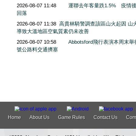
2026-08-07 11:48
運聯去年客量跌1.5% 疫情
回落
2026-08-07 11:38
高貴林騎警調查該區山火起因 山
導致大溫地區空氣質素仍未改善
2026-08-07 10:58
Abbotsford飛行表演本周末舉
號公路料交通擠塞
Home
About Us
Game Rules
Contact Us
Com