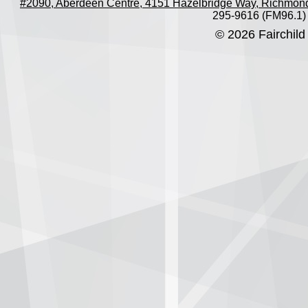
#2090, Aberdeen Centre, 4151 Hazelbridge Way, Richmon
295-9616 (FM96.1)
© 2026 Fairchild