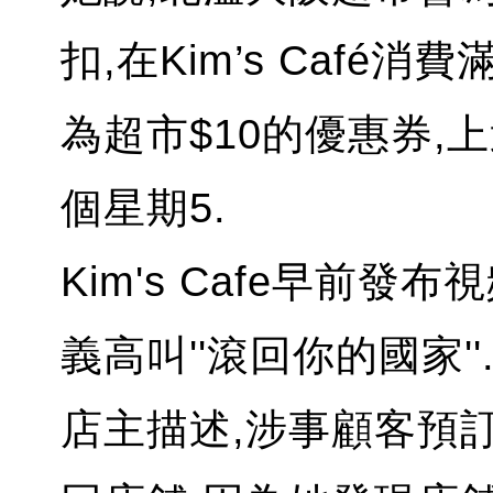
扣,在Kim’s Café
為超市$10的優惠券,
個星期5.
Kim's Cafe早前
義高叫''滾回你的國家''
店主描述,涉事顧客預訂