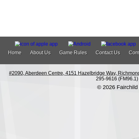
Home
About Us
Game Rules
Contact Us
Com
#2090, Aberdeen Centre, 4151 Hazelbridge Way, Richmon
295-9616 (FM96.1)
© 2026 Fairchild