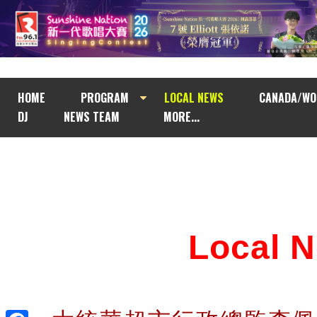
HOME
PROGRAM
LOCAL NEWS
CANADA/WO
DJ
NEWS TEAM
MORE...
Local