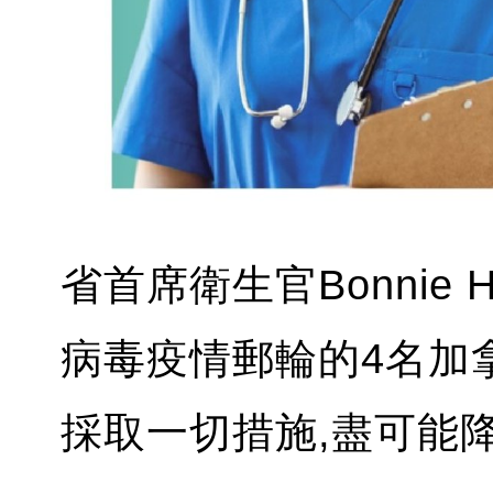
省首席衛生官Bonnie
病毒疫情郵輪的4名加
採取一切措施,盡可能