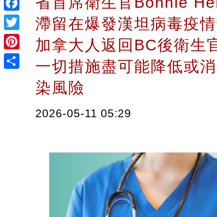
省首席衛生官Bonnie He
Facebook
滯留在爆發漢坦病毒疫情
Twitter
加拿大人返回BC後衛生
Pinterest
一切措施盡可能降低或消
Share
染風險
2026-05-11 05:29