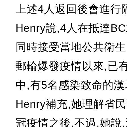
上述4人返回後會進行隔
Henry說,4人在抵達
同時接受當地公共衛生
郵輪爆發疫情以來,已
中,有5名感染致命的漢
Henry補充,她理解
冠疫情之後,不過,她