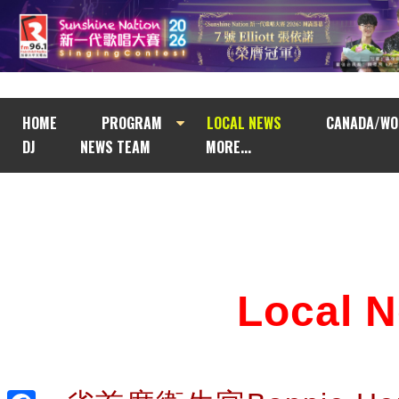
HOME
PROGRAM
LOCAL NEWS
CANADA/WO
DJ
NEWS TEAM
MORE...
Local