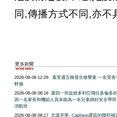
同,傳播方式不同,亦不
2026-08-08 12:29
素里週五晚發生槍擊案 一名受害
輕傷
2026-08-08 08:18
週四一班從維多利亞飛往多倫多
因一名家長和機組人員未能為一名兒童綁好安全帶而
消航班
2026-08-08 08:17
北溫哥華- Capilano選區的聯邦