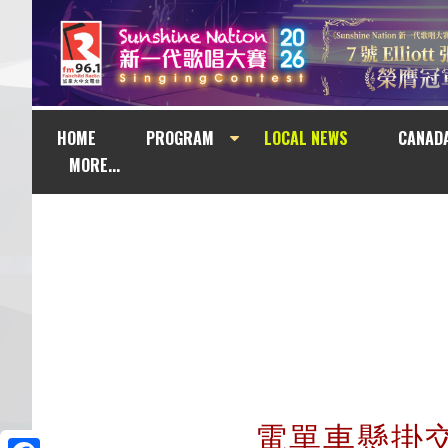
HOME
PROGRAM
LOCAL NEWS
CANAD
MORE...
電單車懸掛