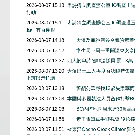
2026-08-07 15:13
卑詩獨立調查辦公室IIO調查
行動
2026-08-07 15:11
卑詩獨立調查辦公室IIO調查
動中有否違規
2026-08-07 14:18
大溫及菲沙河谷空氣質素
2026-08-07 13:52
衛生局下周一重開溫東安寧
2026-08-07 13:37
四人於卑詩省非法採貝 罰1.8
2026-08-07 13:20
大溫巴士工人再度否決臨時集體協
上班以示抗議
2026-08-07 13:18
警籲公眾尋找13歲失蹤華裔女童
2026-08-07 13:03
本國與多國執法人員合作打擊B
2026-08-07 12:06
BC內陸地區周末達33度高
2026-08-07 11:56
素里電單車手避截查 逆線
2026-08-07 11:51
省東部Cache Creek Clint