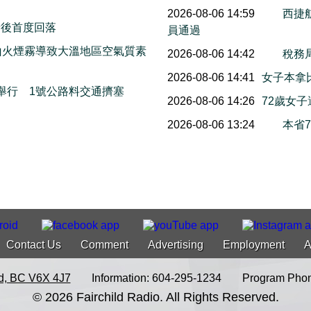
2026-08-06 14:59
西捷
情後首度回落
員通過
山火煙霧導致大溫地區空氣質素
2026-08-06 14:42
稅務
2026-08-06 14:41
女子本拿
本周末舉行 1號公路料交通擠塞
2026-08-06 14:26
72歲女
2026-08-06 13:24
本省
Contact Us
Comment
Advertising
Employment
A
d, BC V6X 4J7
Information: 604-295-1234
Program Phon
© 2026 Fairchild Radio. All Rights Reserved.