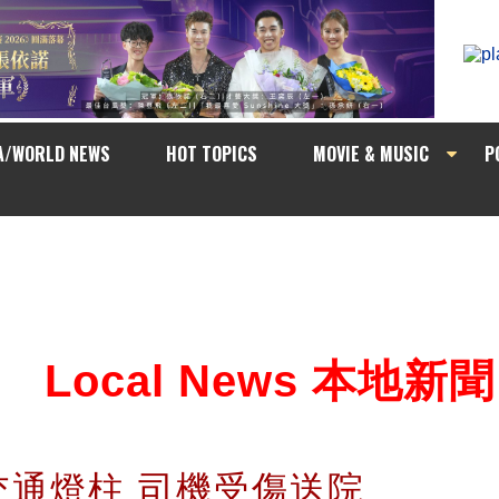
A/WORLD NEWS
HOT TOPICS
MOVIE & MUSIC
P
Local News 本地新聞
交通燈柱 司機受傷送院