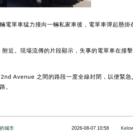
輛電單車猛力撞向一輛私家車後，電單車彈起懸掛
st Avenue 附近。現場流傳的片段顯示，失事的電
th 與 72nd Avenue 之間的路段一度全線封閉
路。
的城市
2026-08-07 10:58
Ke