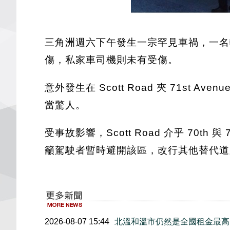
三角洲週六下午發生一宗罕見車禍，一名
傷，私家車司機則未有受傷。
意外發生在 Scott Road 夾 71
當驚人。
受事故影響，Scott Road 介乎 70
籲駕駛者暫時避開該區，改行其他替代道
2026-08-07 15:44
北溫和溫市仍然是全國租金最高