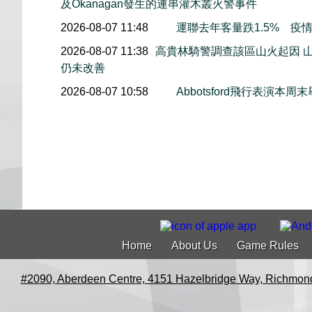
及Okanagan發生的連串灌木叢火警事件
2026-08-07 11:48
運聯去年客量跌1.5% 疫
2026-08-07 11:38
高貴林騎警調查該區山火起因 
仍未改善
2026-08-07 10:58
Abbotsford飛行表演
Home
About Us
Game Rules
#2090, Aberdeen Centre, 4151 Hazelbridge Way, Richmon