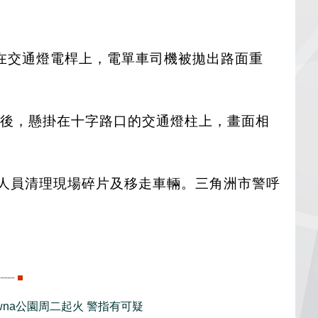
在交通燈電桿上，電單車司機被拋出路面重
單車在撞擊後，懸掛在十字路口的交通燈柱上，畫面相
，以便緊急人員清理現場碎片及移走車輛。三角洲市警呼
lowna公園周二起火 警指有可疑