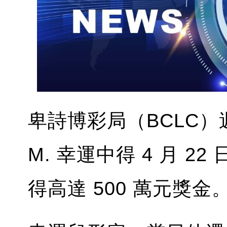
卑詩博彩局（BCLC）週
M. 幸運中得 4 月 22 
得高達 500 萬元獎金