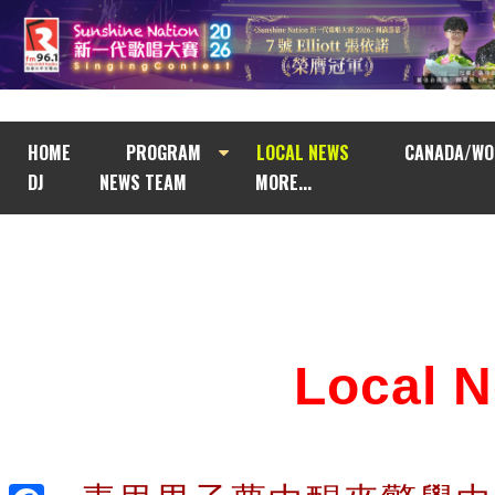
HOME
PROGRAM
LOCAL NEWS
CANADA/WO
DJ
NEWS TEAM
MORE...
Local