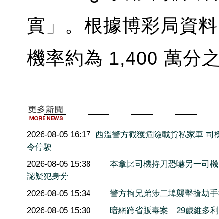
實」。根據博彩局資料
機率約為 1,400 萬分
2026-08-05 16:17
西溫警方截獲危險載貨私家車 司
令停駛
2026-08-05 15:38
本拿比司機持刀恐嚇另一司機
認疑犯身分
2026-08-05 15:34
警方拘兄弟涉二埠襲擊搶劫手
2026-08-05 15:30
暗網跨省販毒案 29歲維多