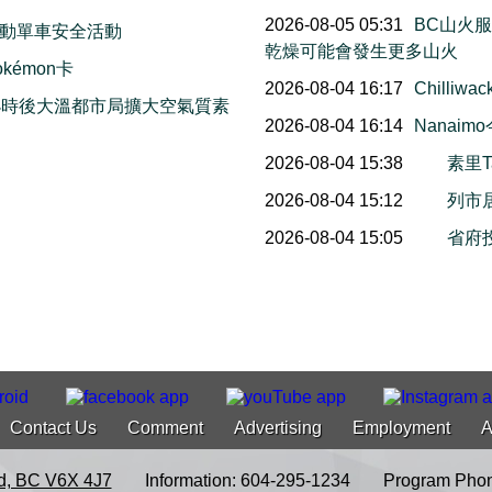
2026-08-05 05:31
BC山火
動單車安全活動
乾燥可能會發生更多山火
émon卡
2026-08-04 16:17
Chill
小時後大溫都市局擴大空氣質素
2026-08-04 16:14
Nana
2026-08-04 15:38
素里T
2026-08-04 15:12
列市
2026-08-04 15:05
省府
Contact Us
Comment
Advertising
Employment
A
d, BC V6X 4J7
Information: 604-295-1234
Program Phon