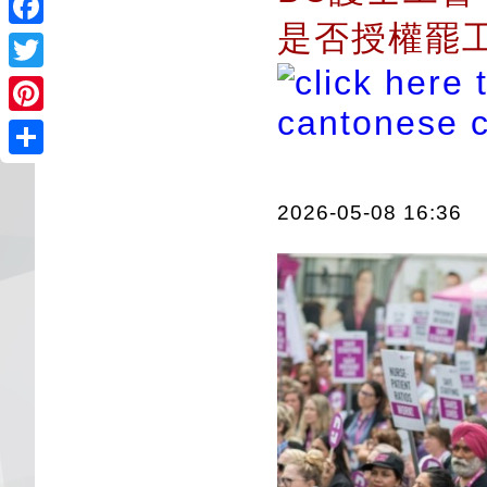
是否授權罷
Facebook
Twitter
Pinterest
Share
2026-05-08 16:36