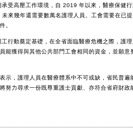
期承受高壓工作環境，自 2019 年以來，醫療保健
缺，未來幾年還需要數萬名護理人員。工會需要在已
件。
法罷工行動奠定基礎，在全省面臨醫療危機之際，護
員能獲得與其他公共部門工會相同的資金，並願意
表示，護理人員在醫療體系中不可或缺，省民普遍
將努力尋求一份既尊重護士貢獻、亦符合省府財政