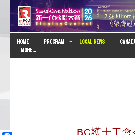
HOME
PROGRAM
LOCAL NEWS
CANAD
MORE...
BC護士工