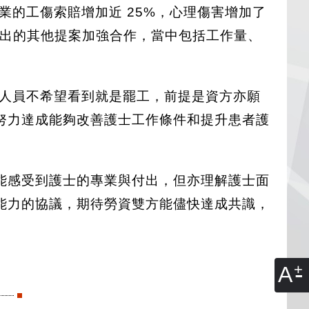
行業的工傷索賠增加近 25%，心理傷害增加了
提出的其他提案加強合作，當中包括工作量、
理人員不希望看到就是罷工，前提是資方亦願
努力達成能夠改善護士工作條件和提升患者護
能感受到護士的專業與付出，但亦理解護士面
能力的協議，期待勞資雙方能儘快達成共識，
A