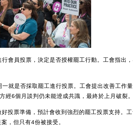
進行會員投票，決定是否授權罷工行動。工會指出，
至下周一就是否採取罷工進行投票。工會提出改善工作
方經6個月談判仍未能逹成共識，最終於上月破裂
會員已經做好投票準備，預計會收到強烈的罷工投票支持
項提案，但只有4份被接受。