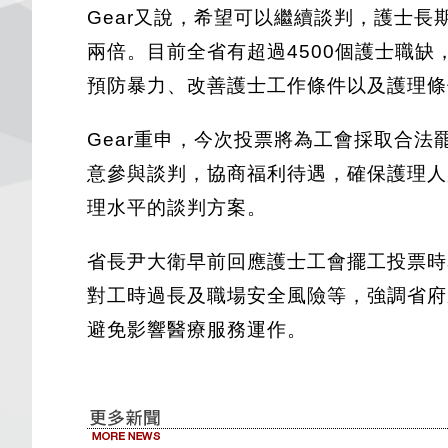
Gear又說，希望可以繼續談判，護士長
兩倍。目前全省有超過4500個護士職
預防暴力、改善護士工作條件以及護理條
Gear重申，今次投票將為工會採取合
意參與談判，協商福利待遇，確保護理人
理水平的談判方案。
省長尹大衛早前回應護士工會擺工投票時
對工時過長及職場安全風險等，強調省府
避免影響醫療服務運作。