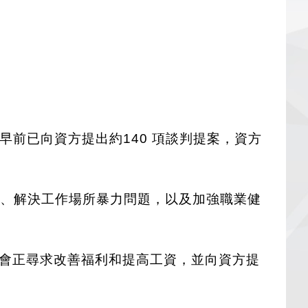
早前已向資方提出約140 項談判提案，資方
量、解決工作場所暴力問題，以及加強職業健
。
。工會正尋求改善福利和提高工資，並向資方提