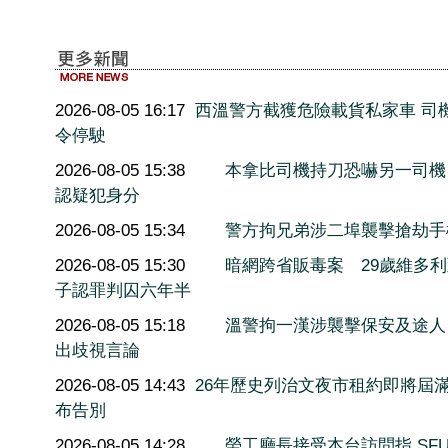
2026-08-05 16:17
西溫警方截獲危險載貨私家車 司
令停駛
2026-08-05 15:38
本拿比司機持刀恐嚇另一司機
認疑犯身分
2026-08-05 15:34
警方拘兄弟涉二埠襲擊搶劫手
2026-08-05 15:30
暗網跨省販毒案 29歲維多
子認罪判囚六年半
2026-08-05 15:18
溫警拘一漢涉襲擊保安及途人
出歧視言論
2026-08-05 14:43
26年歷史列治文夜市租約即將屆滿
布告別
2026-08-05 14:28
勞工廳長接受本台訪問指 SF