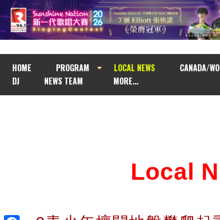
HOME
PROGRAM
LOCAL NEWS
CANADA/WO
DJ
NEWS TEAM
MORE...
Local