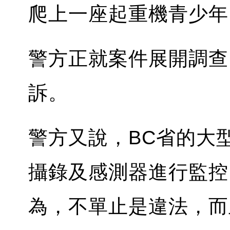
爬上一座起重機青少年
警方正就案件展開調查
訴。
警方又說，BC省的大
攝錄及感測器進行監控
為，不單止是違法，而