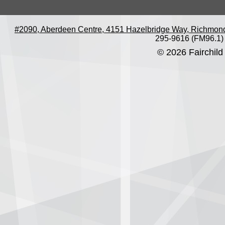
#2090, Aberdeen Centre, 4151 Hazelbridge Way, Richmon
295-9616 (FM96.1)
© 2026 Fairchild