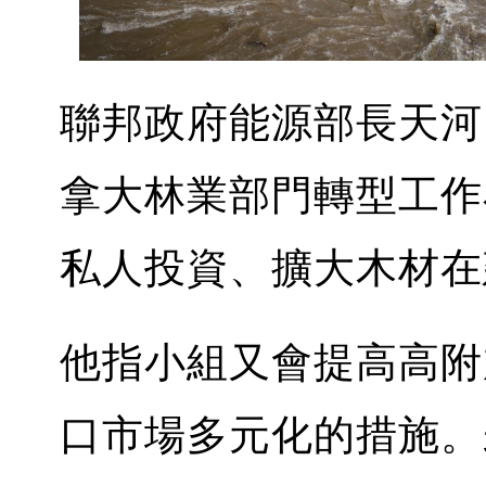
聯邦政府能源部長天河山T
拿大林業部門轉型工作
私人投資、擴大木材在
他指小組又會提高高附
口市場多元化的措施。