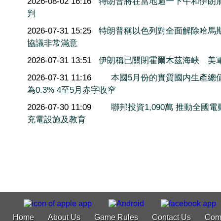
2026-08-02 16:16
特朗普將在當地週一下午和伊朗
判
2026-07-31 15:25
特朗普稱以色列對全面解除哈馬
協議非常滿意
2026-07-31 13:51
伊朗稱已關閉霍爾木茲海峽 美
2026-07-31 11:16
本國5月份的實質國内生產總
為0.3% 4至5月赤字收窄
2026-07-30 11:09
聯邦投資1,090萬 推動全國電
充電設施及教育
Home
About Us
Game Rules
Contact Us
Com