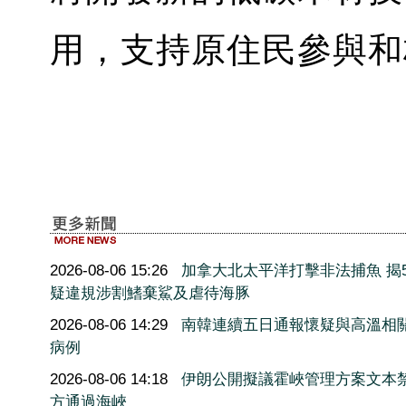
用，支持原住民參與和
2026-08-06 15:26
加拿大北太平洋打擊非法捕魚 揭5
疑違規涉割鰭棄鯊及虐待海豚
2026-08-06 14:29
南韓連續五日通報懷疑與高溫相
病例
2026-08-06 14:18
伊朗公開擬議霍峽管理方案文本
方通過海峽