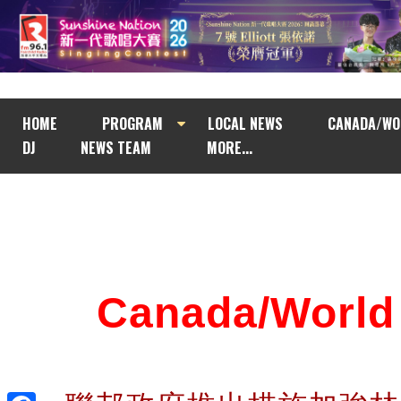
HOME
PROGRAM
LOCAL NEWS
CANADA/WO
DJ
NEWS TEAM
MORE...
Canada/Wor