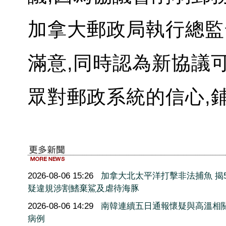
加拿大郵政局執行總監
滿意,同時認為新協議
眾對郵政系統的信心,鋪
2026-08-06 15:26
加拿大北太平洋打擊非法捕魚 揭5
疑違規涉割鰭棄鯊及虐待海豚
2026-08-06 14:29
南韓連續五日通報懷疑與高溫相
病例