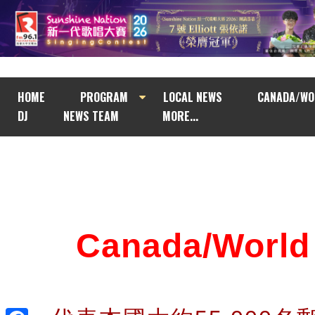
HOME
PROGRAM
LOCAL NEWS
CANADA/WO
DJ
NEWS TEAM
MORE...
Canada/Wor