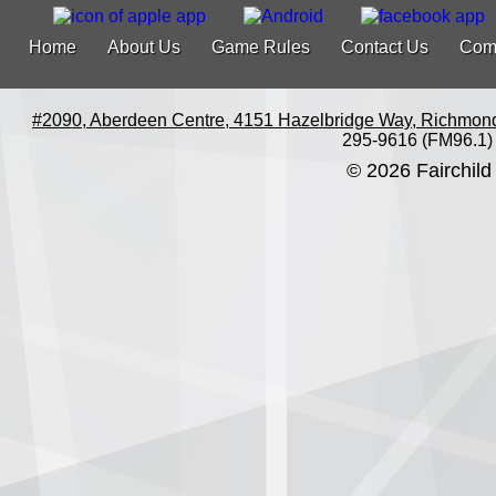
Home
About Us
Game Rules
Contact Us
Com
#2090, Aberdeen Centre, 4151 Hazelbridge Way, Richmon
295-9616 (FM96.1)
© 2026 Fairchild