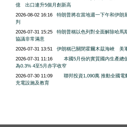
億 出口連升5個月創新高
2026-08-02 16:16
特朗普將在當地週一下午和伊朗
判
2026-07-31 15:25
特朗普稱以色列對全面解除哈馬
協議非常滿意
2026-07-31 13:51
伊朗稱已關閉霍爾木茲海峽 美
2026-07-31 11:16
本國5月份的實質國内生產總
為0.3% 4至5月赤字收窄
2026-07-30 11:09
聯邦投資1,090萬 推動全國電
充電設施及教育