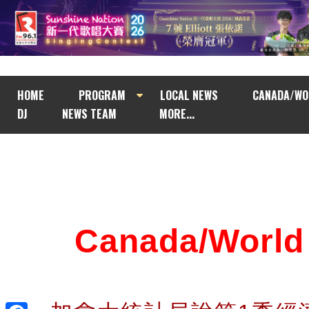
HOME
PROGRAM
LOCAL NEWS
CANADA/WO
DJ
NEWS TEAM
MORE...
Canada/Wor