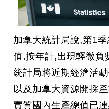
加拿大統計局說,第1
值,按年計,出現輕微負
統計局將近期經濟活動
以及加拿大資源開採產
實質國內生產總值已連