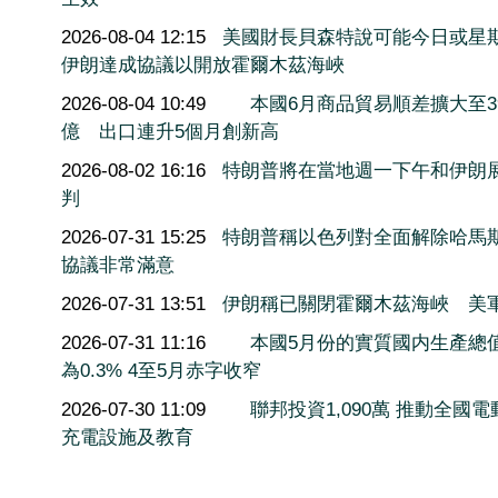
2026-08-04 12:15
美國財長貝森特說可能今日或星
伊朗達成協議以開放霍爾木茲海峽
2026-08-04 10:49
本國6月商品貿易順差擴大至3
億 出口連升5個月創新高
2026-08-02 16:16
特朗普將在當地週一下午和伊朗
判
2026-07-31 15:25
特朗普稱以色列對全面解除哈馬
協議非常滿意
2026-07-31 13:51
伊朗稱已關閉霍爾木茲海峽 美
2026-07-31 11:16
本國5月份的實質國内生產總
為0.3% 4至5月赤字收窄
2026-07-30 11:09
聯邦投資1,090萬 推動全國電
充電設施及教育