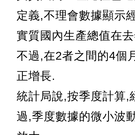
定義,不理會數據顯示
實質國內生產總值在去
不過,在2者之間的4個
正增長.
統計局說,按季度計算,
過,季度數據的微小波