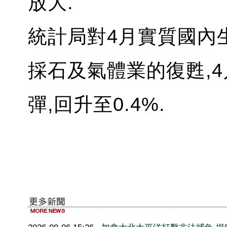
放大.
統計局對4月實質國內
採石及氣體業的復甦,
彈,回升至0.4%.