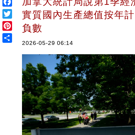
加拿大統計局說第1季經
Facebook
實質國內生產總值按年計
Twitter
負數
Pinterest
2026-05-29 06:14
Share