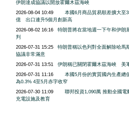
伊朗達成協議以開放霍爾木茲海峽
2026-08-04 10:49
本國6月商品貿易順差擴大至3
億 出口連升5個月創新高
2026-08-02 16:16
特朗普將在當地週一下午和伊朗
判
2026-07-31 15:25
特朗普稱以色列對全面解除哈馬
協議非常滿意
2026-07-31 13:51
伊朗稱已關閉霍爾木茲海峽 美
2026-07-31 11:16
本國5月份的實質國内生產總
為0.3% 4至5月赤字收窄
2026-07-30 11:09
聯邦投資1,090萬 推動全國電
充電設施及教育