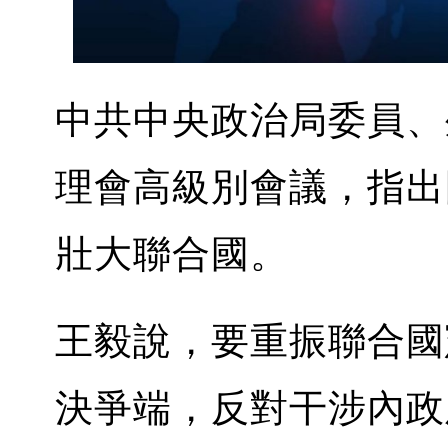
中共中央政治局委員、
理會高級別會議，指出
壯大聯合國。
王毅說，要重振聯合國
決爭端，反對干涉內政