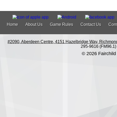
Home
About Us
Game Rules
Contact Us
Com
#2090, Aberdeen Centre, 4151 Hazelbridge Way, Richmon
295-9616 (FM96.1)
© 2026 Fairchild