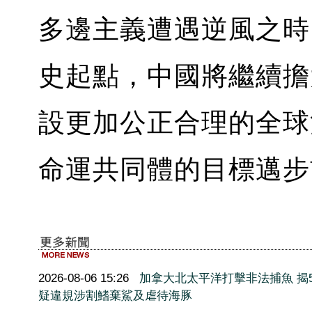
多邊主義遭遇逆風之時
史起點，中國將繼續擔
設更加公正合理的全球
命運共同體的目標邁步
2026-08-06 15:26
加拿大北太平洋打擊非法捕魚 揭5
疑違規涉割鰭棄鯊及虐待海豚