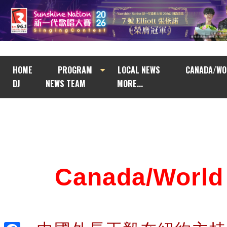
HOME
PROGRAM
LOCAL NEWS
CANADA/WO
DJ
NEWS TEAM
MORE...
Canada/Wor