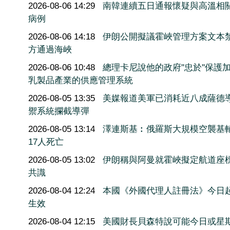
2026-08-06 14:29
南韓連續五日通報懷疑與高溫相
病例
2026-08-06 14:18
伊朗公開擬議霍峽管理方案文本
方通過海峽
2026-08-06 10:48
總理卡尼說他的政府''忠於''保護
乳製品產業的供應管理系統
2026-08-05 13:35
美媒報道美軍已消耗近八成薩德
禦系統攔截導彈
2026-08-05 13:14
澤連斯基︰俄羅斯大規模空襲基
17人死亡
2026-08-05 13:02
伊朗稱與阿曼就霍峽擬定航道座
共識
2026-08-04 12:24
本國《外國代理人註冊法》今日
生效
2026-08-04 12:15
美國財長貝森特說可能今日或星