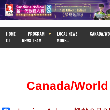
HOME
PROGRAM
LOCAL NEWS
CANADA/WO
DJ
NEWS TEAM
MORE...
Canada/Wor