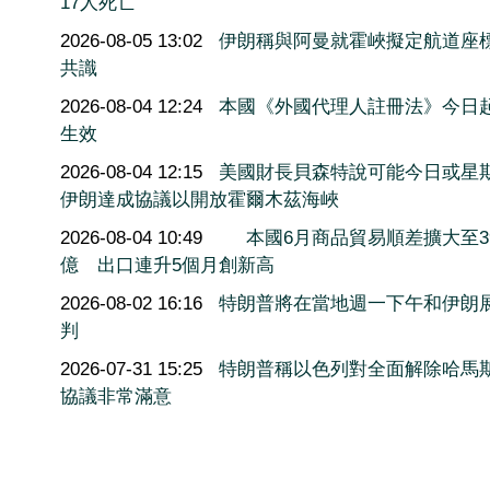
17人死亡
2026-08-05 13:02
伊朗稱與阿曼就霍峽擬定航道座
共識
2026-08-04 12:24
本國《外國代理人註冊法》今日
生效
2026-08-04 12:15
美國財長貝森特說可能今日或星
伊朗達成協議以開放霍爾木茲海峽
2026-08-04 10:49
本國6月商品貿易順差擴大至3
億 出口連升5個月創新高
2026-08-02 16:16
特朗普將在當地週一下午和伊朗
判
2026-07-31 15:25
特朗普稱以色列對全面解除哈馬
協議非常滿意