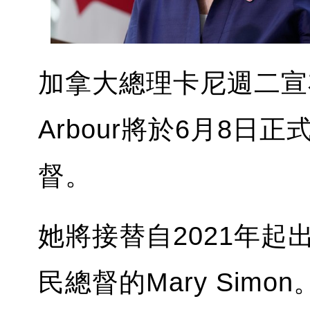
加拿大總理卡尼週二宣布
Arbour將於6月8
督。
她將接替自2021年
民總督的Mary Simon