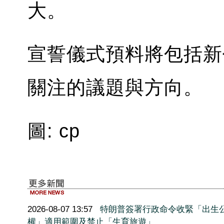
大。
宣誓儀式預料將包括新
關注的議題與方向。
圖: cp
2026-08-07 13:57
特朗普簽署行政命令收緊「出生
權」適用範圍及禁止「生育旅遊」