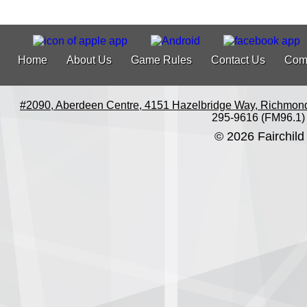
Home
About Us
Game Rules
Contact Us
Com
#2090, Aberdeen Centre, 4151 Hazelbridge Way, Richmon
295-9616 (FM96.1)
© 2026 Fairchild