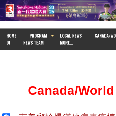
HOME
PROGRAM
LOCAL NEWS
CANADA/WO
DJ
NEWS TEAM
MORE...
Canada/Wor