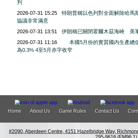
判
2026-07-31 15:25
特朗普稱以色列對全面解除哈馬
協議非常滿意
2026-07-31 13:51
伊朗稱已關閉霍爾木茲海峽 美
2026-07-31 11:16
本國5月份的實質國内生產總
為0.3% 4至5月赤字收窄
Home
About Us
Game Rules
Contact Us
Com
#2090, Aberdeen Centre, 4151 Hazelbridge Way, Richmon
295-9616 (FM96.1)