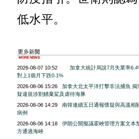
低水平。
2026-08-07 10:52
加拿大統計局說7月失業率6.4
對上1個月下跌0.1%
2026-08-06 15:26
加拿大北太平洋打擊非法捕魚 揭5
疑違規涉割鰭棄鯊及虐待海豚
2026-08-06 14:29
南韓連續五日通報懷疑與高溫相
病例
2026-08-06 14:18
伊朗公開擬議霍峽管理方案文本
方通過海峽