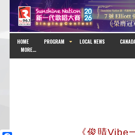
HOME
PROGRAM
LOCAL NEWS
CANAD
MORE...
《俊䝼Vibe