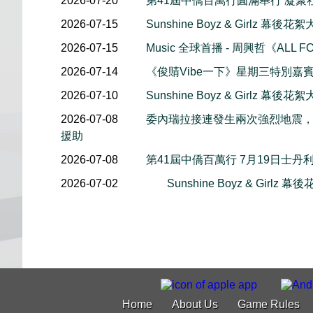
2026-07-20
第41屆中僑百萬行圓滿舉行 凝聚
2026-07-15
Sunshine Boyz & Girlz 
2026-07-15
Music 全球首播 - 周興哲《ALL F
2026-07-14
《俊䝼Vibe一下》星期三特別嘉賓 
2026-07-10
Sunshine Boyz & Girlz 
2026-07-08
委內瑞拉接連發生兩次強烈地震
援助
2026-07-08
第41屆中僑百萬行 7月19日士丹
2026-07-02
Sunshine Boyz & Girlz
Home
About Us
Game Rules