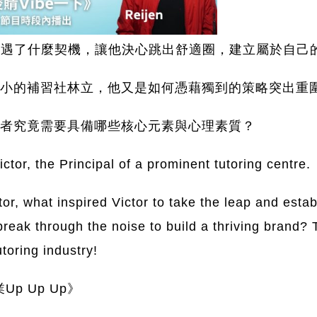
竟是遭遇了什麼契機，讓他決心跳出舒適圈，建立屬於自
小的補習社林立，他又是如何憑藉獨到的策略突出重
者究竟需要具備哪些核心元素與心理素質？
ctor, the Principal of a prominent tutoring centre.
tor, what inspired Victor to take the leap and estab
break through the noise to build a thriving brand? 
toring industry!
Up Up Up》