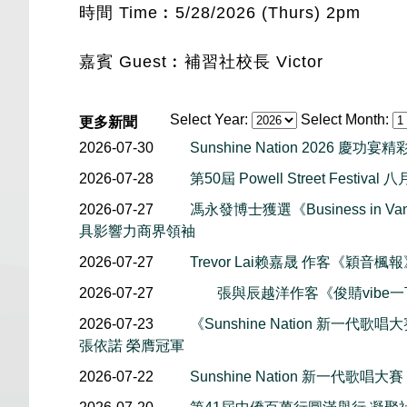
時間 Time︰5/28/2026 (Thurs) 2pm
嘉賓 Guest︰補習社校長 Victor
Select Year:
Select Month:
更多新聞
2026-07-30
Sunshine Nation 2026 慶功宴
2026-07-28
第50屆 Powell Street Festiv
2026-07-27
馮永發博士獲選《Business in Van
具影響力商界領袖
2026-07-27
Trevor Lai赖嘉晟 作客《穎音
2026-07-27
張與辰越洋作客《俊䝼vibe
2026-07-23
《Sunshine Nation 新一代歌唱大賽
張依諾 榮膺冠軍
2026-07-22
Sunshine Nation 新一代歌唱大賽