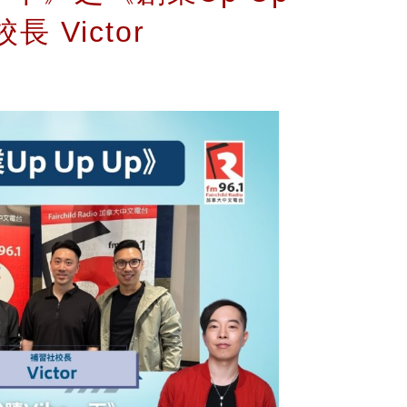
 Victor