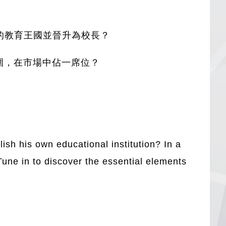
己的教育王國並晉升為校長？
圍，在市場中佔一席位？
lish his own educational institution? In a
Tune in to discover the essential elements