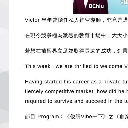
Victor 早年曾擔任私人補習導師，究
在現今競爭極為激烈的教育市場中，大大小
若想在補習界立足並取得長遠的成功，創業
This week , we are thrilled to welcome Vi
Having started his career as a private tu
fiercely competitive market, how did he 
required to survive and succeed in the tu
節目 Program︰《俊䝼Vibe一下》之《創業