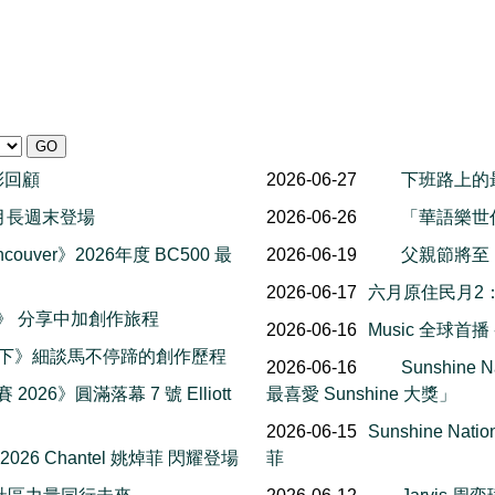
精彩回顧
2026-06-27
下班路上的
al 八月長週末登場
2026-06-26
「華語樂世
couver》2026年度 BC500 最
2026-06-19
父親節將至
2026-06-17
六月原住民月2
楓報》 分享中加創作旅程
2026-06-16
Music 全球首
一下》細談馬不停蹄的創作歷程
2026-06-16
Sunshin
 2026》圓滿落幕 7 號 Elliott
最喜愛 Sunshine 大獎」
2026-06-15
Sunshine Na
 2026 Chantel 姚焯菲 閃耀登場
菲