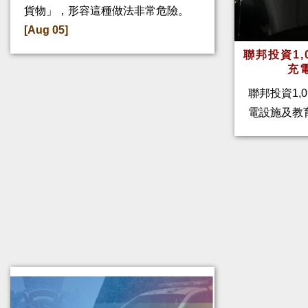
貨物」，形容這種做法非常危險。
[Aug 05]
聯邦投資1,
充
聯邦投資1,
電設施及教