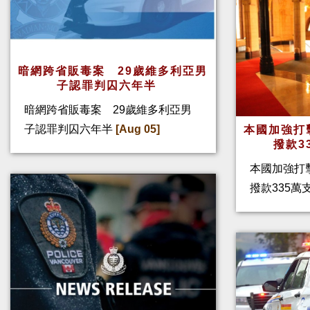
暗網跨省販毒案 29歲維多利亞男
子認罪判囚六年半
暗網跨省販毒案 29歲維多利亞男
子認罪判囚六年半
[Aug 05]
本國加強打
撥款3
本國加強打
撥款335