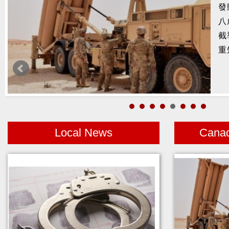
發
八
截
重
Local News
Cana