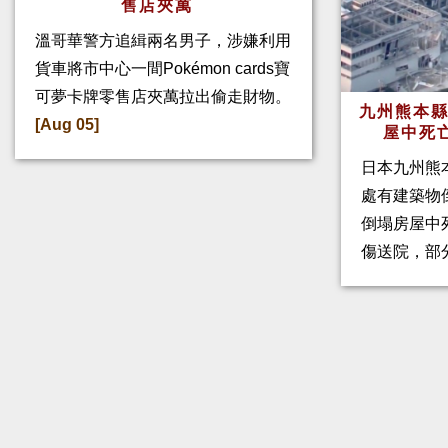
售店夾萬
溫哥華警方追緝兩名男子，涉嫌利用
貨車將市中心一間Pokémon cards寶
可夢卡牌零售店夾萬拉出偷走財物。
九州熊本縣
[Aug 05]
屋中死
日本九州熊
處有建築物
倒塌房屋中
傷送院，部