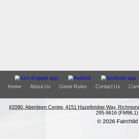
Home
About Us
Game Rules
Contact Us
Com
#2090, Aberdeen Centre, 4151 Hazelbridge Way, Richmon
295-9616 (FM96.1)
© 2026 Fairchild